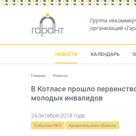
Группа некоммер
организаций «Гар
НОВОСТИ
КАЛЕНДАРЬ
О
Главная
Новости
В Котласе прошло первенство
молодых инвалидов
24 октября 2018 года
События НКО
Архангельская область