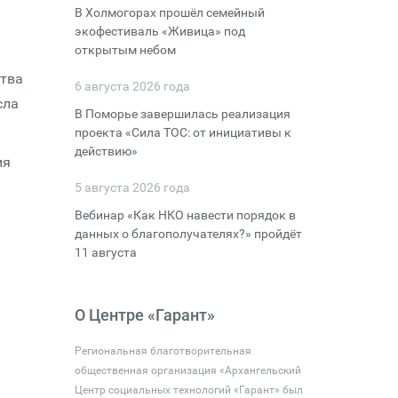
В Холмогорах прошёл семейный
экофестиваль «Живица» под
открытым небом
ства
6 августа 2026 года
сла
В Поморье завершилась реализация
проекта «Сила ТОС: от инициативы к
действию»
ия
5 августа 2026 года
Вебинар «Как НКО навести порядок в
данных о благополучателях?» пройдёт
11 августа
О Центре «Гарант»
Региональная благотворительная
общественная организация «Архангельский
Центр социальных технологий «Гарант» был