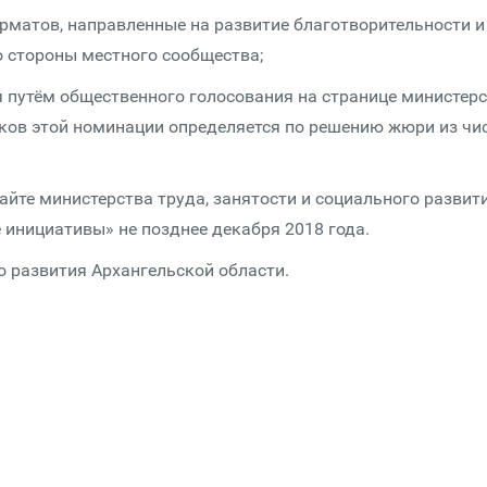
орматов, направленные на развитие благотворительности и
 стороны местного сообщества;
я путём общественного голосования на странице министер
иков этой номинации определяется по решению жюри из чи
айте министерства труда, занятости и социального развит
 инициативы» не позднее декабря 2018 года.
о развития Архангельской области.