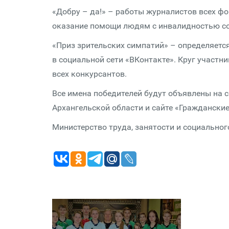
«Добру – да!» – работы журналистов всех ф
оказание помощи людям с инвалидностью со
«Приз зрительских симпатий» – определяетс
в социальной сети «ВКонтакте». Круг участн
всех конкурсантов.
Все имена победителей будут объявлены на с
Архангельской области и сайте «Гражданские
Министерство труда, занятости и социальног