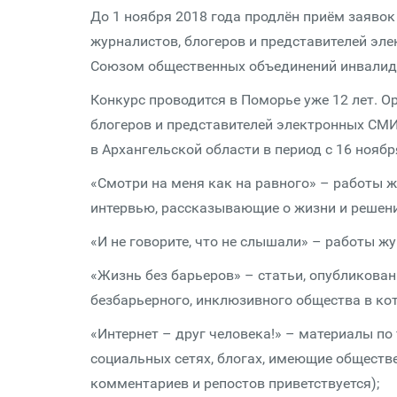
До 1 ноября 2018 года продлён приём заявок
журналистов, блогеров и представителей эл
Союзом общественных объединений инвалидо
Конкурс проводится в Поморье уже 12 лет. 
блогеров и представителей электронных СМ
в Архангельской области в период с 16 ноябр
«Смотри на меня как на равного» – работы 
интервью, рассказывающие о жизни и решен
«И не говорите, что не слышали» ­– работы 
«Жизнь без барьеров» – статьи, опубликова
безбарьерного, инклюзивного общества в ко
«Интернет – друг человека!» – материалы по
социальных сетях, блогах, имеющие обществе
комментариев и репостов приветствуется);