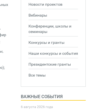
Новости проектов
льных
Вебинары
Конференции, школы и
,
семинары
фир
:
Конкурсы и гранты
ы,
Наши конкурсы и события
Президентские гранты
ю);
Все темы
ВАЖНЫЕ СОБЫТИЯ
6 августа 2026 года