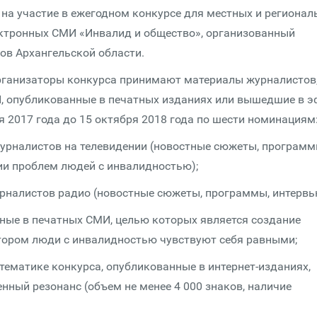
 на участие в ежегодном конкурсе для местных и региона
ектронных СМИ «Инвалид и общество», организованный
в Архангельской области.
Организаторы конкурса принимают материалы журналистов
И, опубликованные в печатных изданиях или вышедшие в э
я 2017 года до 15 октября 2018 года по шести номинациям
журналистов на телевидении (новостные сюжеты, программ
ии проблем людей с инвалидностью);
журналистов радио (новостные сюжеты, программы, интервь
нные в печатных СМИ, целью которых является создание
тором люди с инвалидностью чувствуют себя равными;
 тематике конкурса, опубликованные в интернет-изданиях,
нный резонанс (объем не менее 4 000 знаков, наличие