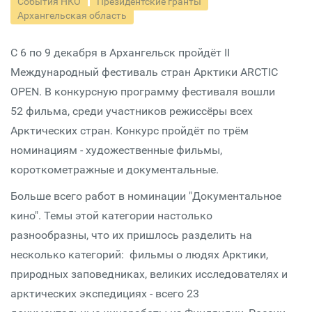
События НКО
Президентские гранты
Архангельская область
С 6 по 9 декабря в Архангельск пройдёт II
Международный фестиваль стран Арктики ARCTIC
OPEN. В конкурсную программу фестиваля вошли
52 фильма, среди участников режиссёры всех
Арктических стран. Конкурс пройдёт по трём
номинациям - художественные фильмы,
короткометражные и документальные.
Больше всего работ в номинации "Документальное
кино". Темы этой категории настолько
разнообразны, что их пришлось разделить на
несколько категорий: фильмы о людях Арктики,
природных заповедниках, великих исследователях и
арктических экспедициях - всего 23