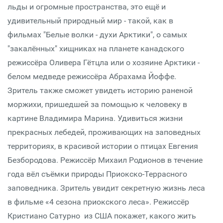
льды и огромные пространства, это ещё и
удивительный природный мир - такой, как в
фильмах "Белые волки - духи Арктики", о самых
"закалённых" хищниках на планете канадского
режиссёра Оливера Гётцла или о хозяине Арктики -
белом медведе режиссёра Абрахама Йоффе.
Зритель также сможет увидеть историю раненой
моржихи, пришедшей за помощью к человеку в
картине Владимира Марина. Удивиться жизни
прекрасных лебедей, проживающих на заповедных
территориях, в красивой истории о птицах Евгения
Безбородова. Режиссёр Михаил Родионов в течение
года вёл съёмки природы Приокско-Террасного
заповедника. Зритель увидит секретную жизнь леса
в фильме «4 сезона приокского леса». Режиссёр
Кристиано Сатурно из США покажет, какого жить