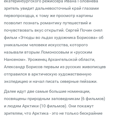
екатеринбургского режиссёра Ивана Головнева
зритель увидит дальневосточный край глазами
первопроходца, к тому же просмотр картины
позволит познать романтику путешествий и
почувствовать вкус открытий. Сергей Почин снял
фильм «Этюды во льдах художника Борисова» об
уникальном человеке искусства, которого
называли вторым Ломоносовым и «русским
Нансеном». Уроженец Архангельской области,
Александр Борисов первым из русских живописцев
отправился в арктическую художественную
экспедицию и начал писать северные пейзажи.
Далее идут две самые большие номинации,
посвящены природным заповедникам (6 фильмов)
и людям Арктики (10 фильмов). Они покажут
зрителям, что Арктика - это не только бескрайние