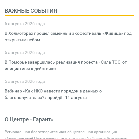
ВАЖНЫЕ СОБЫТИЯ
6 августа 2026 года
В Холмогорах прошёл семейный экофестиваль «Живица» под
открытым небом
6 августа 2026 года
В Поморье завершилась реализация проекта «Сила ТОС: от
инициативы к действию»
5 августа 2026 года
Вебинар «Как НКО навести порядок в данных о
благополучателях?» пройдёт 11 августа
О Центре «Гарант»
Региональная благотворительная общественная организация
«Архангельский Центр социальных технологий «Гарант» был создан