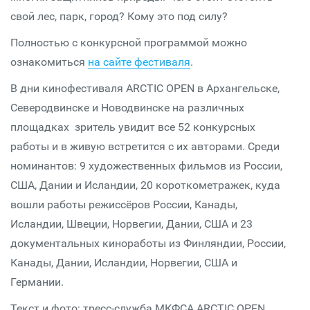
свой лес, парк, город? Кому это под силу?
Полностью с конкурсной программой можно
ознакомиться
на сайте фестиваля
.
В дни кинофестиваля ARCTIC OPEN в Архангельске,
Северодвинске и Новодвинске на различных
площадках зритель увидит все 52 конкурсных
работы и в живую встретится с их авторами. Среди
номинантов: 9 художественных фильмов из России,
США, Дании и Исландии, 20 короткометражек, куда
вошли работы режиссёров России, Канады,
Исландии, Швеции, Норвегии, Дании, США и 23
документальных киноработы из Финляндии, России,
Канады, Дании, Исландии, Норвегии, США и
Германии.
Текст и фото: тресс-служба МКФСА ARCTIC OPEN