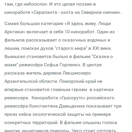
там, где небосклон. И это целая поэзия в
киноработе «Серапанта - охота на Северное сияние».
Самая большая категория «Я здесь живу. Люди
Арктики» включает в себя 10 киноработ. Один из
фильмов рассказывает о сказочных водяных и
лешем, поисках духов "старого мира" в XXI веке.
Вымысел становится былью в фильме "Сказки о
маме" режиссёра Софьи Горленко. В центре
рассказа житель деревни Лекшмозеро
Архангельской области. Поморский край не
впервые становится главным героем в картинах
режиссера. Киноработа «Грассрутс» российского
режиссёра Константина Давыдкина показывает три
ярких кейса экологической защиты на примере
конкретных территорий. В фильме слышны голоса
многих защитников природы. Чего стоит отстоять