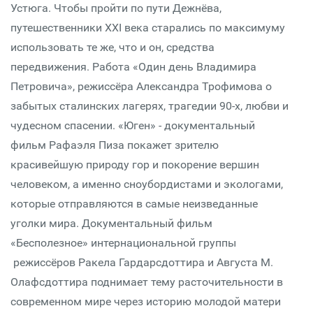
Устюга. Чтобы пройти по пути Дежнёва,
путешественники XXI века старались по максимуму
использовать те же, что и он, средства
передвижения. Работа «Один день Владимира
Петровича», режиссёра Александра Трофимова о
забытых сталинских лагерях, трагедии 90-х, любви и
чудесном спасении. «Юген» - документальный
фильм Рафаэля Пиза покажет зрителю
красивейшую природу гор и покорение вершин
человеком, а именно сноубордистами и экологами,
которые отправляются в самые неизведанные
уголки мира. Документальный фильм
«Бесполезное» интернациональной группы
режиссёров Ракела Гардарсдоттира и Августа М.
Олафсдоттира поднимает тему расточительности в
современном мире через историю молодой матери