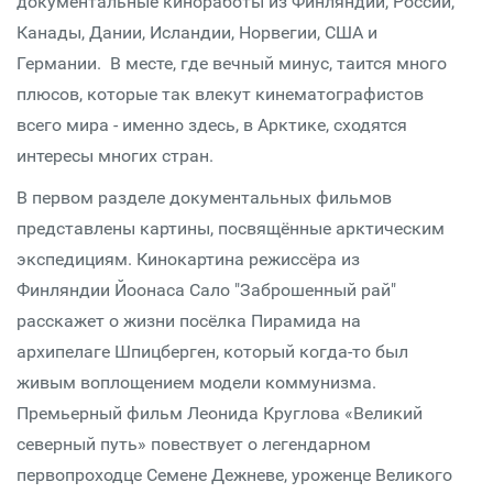
документальные киноработы из Финляндии, России,
Канады, Дании, Исландии, Норвегии, США и
Германии. В месте, где вечный минус, таится много
плюсов, которые так влекут кинематографистов
всего мира - именно здесь, в Арктике, сходятся
интересы многих стран.
В первом разделе документальных фильмов
представлены картины, посвящённые арктическим
экспедициям. Кинокартина режиссёра из
Финляндии Йоонаса Сало "Заброшенный рай"
расскажет о жизни посёлка Пирамида на
архипелаге Шпицберген, который когда-то был
живым воплощением модели коммунизма.
Премьерный фильм Леонида Круглова «Великий
северный путь» повествует о легендарном
первопроходце Семене Дежневе, уроженце Великого