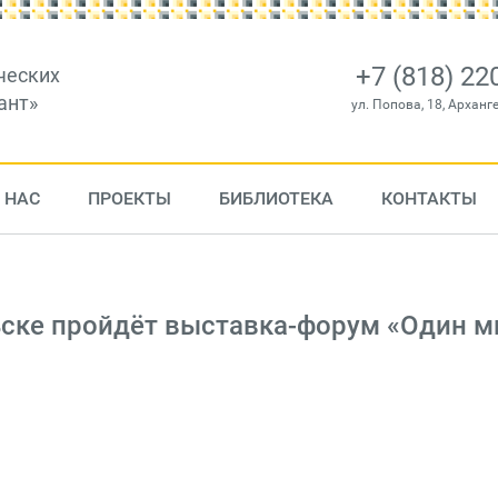
+7 (818) 22
ческих
ант»
ул. Попова, 18, Арханг
 НАС
ПРОЕКТЫ
БИБЛИОТЕКА
КОНТАКТЫ
ьске пройдёт выставка-форум «Один м