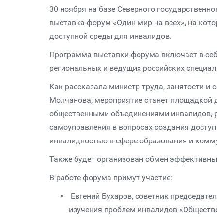
30 ноября на базе Северного государственно
выставка-форум «Один мир на всех», на кот
доступной среды для инвалидов.
Программа выставки-форума включает в себя
региональных и ведущих российских специали
Как рассказала министр труда, занятости и 
Молчанова, мероприятие станет площадкой 
общественными объединениями инвалидов, ро
самоуправления в вопросах создания доступ
инвалидностью в сфере образования и комму
Также будет организован обмен эффективны
В работе форума примут участие:
Евгений Бухаров, советник председате
изучения проблем инвалидов «Общество