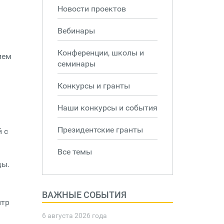
Новости проектов
Вебинары
Конференции, школы и
ием
семинары
Конкурсы и гранты
Наши конкурсы и события
Президентские гранты
 с
Все темы
ды.
ВАЖНЫЕ СОБЫТИЯ
нтр
6 августа 2026 года