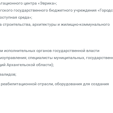
ьтационного центра «Эврика»;
ргского государственного бюджетного учреждения «Город
ступная среда»;
а строительства, архитектуры и жилищно-коммунального
и исполнительных органов государственной власти
амоуправления; специалисты муниципальных, государствен
ий Архангельской области);
валидов;
г реабилитационной отрасли, оборудования для создания