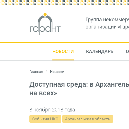
Группа некоммер
организаций «Гар
НОВОСТИ
КАЛЕНДАРЬ
О
Главная
Новости
Доступная среда: в Архангел
на всех»
8 ноября 2018 года
События НКО
Архангельская область