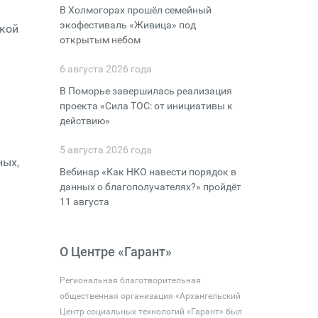
В Холмогорах прошёл семейный
экофестиваль «Живица» под
ской
открытым небом
6 августа 2026 года
В Поморье завершилась реализация
проекта «Сила ТОС: от инициативы к
действию»
5 августа 2026 года
ных,
Вебинар «Как НКО навести порядок в
данных о благополучателях?» пройдёт
11 августа
О Центре «Гарант»
Региональная благотворительная
общественная организация «Архангельский
Центр социальных технологий «Гарант» был