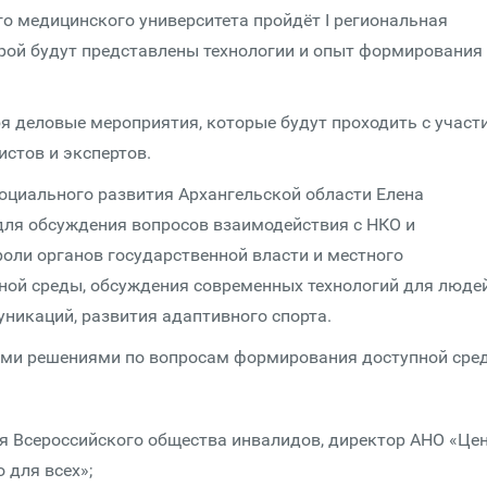
го медицинского университета пройдёт I региональная
орой будут представлены технологии и опыт формирования
 деловые мероприятия, которые будут проходить с участ
стов и экспертов.
социального развития Архангельской области Елена
для обсуждения вопросов взаимодействия с НКО и
ли органов государственной власти и местного
ной среды, обсуждения современных технологий для людей
никаций, развития адаптивного спорта.
ми решениями по вопросам формирования доступной сре
ля Всероссийского общества инвалидов, директор АНО «Це
 для всех»;