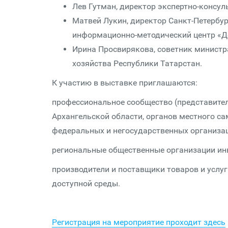
Лев Гутман, директор экспертно-консул
Матвей Лукин, директор Санкт-Петербу
информационно-методический центр «До
Ирина Просвирякова, советник министр
хозяйства Республики Татарстан.
К участию в выставке приглашаются:
профессиональное сообщество (представител
Архангельской области, органов местного с
федеральных и негосударственных организац
региональные общественные организации ин
производители и поставщики товаров и услу
доступной среды.
Регистрация на мероприятие проходит здесь