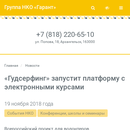
Группа НКО «Гарант»
+7 (818) 220-65-10
ул. Попова, 18, Архангельск, 163000
Главная
Новости
«Гудсерфинг» запустит платформу с
электронными курсами
19 ноября 2018 года
События НКО
Конференции, школы и семинары
Всероссийский проект для волонтеров