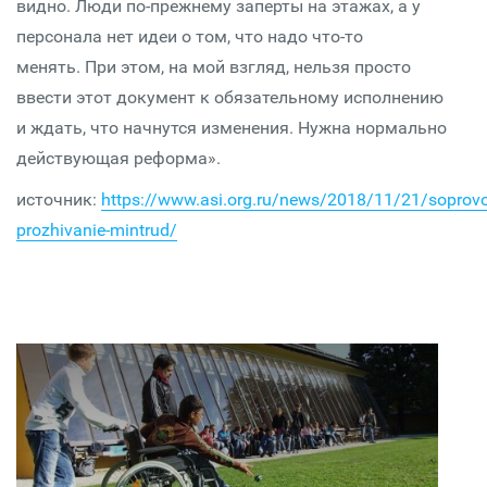
видно. Люди по-прежнему заперты на этажах, а у
персонала нет идеи о том, что надо что-то
менять. При этом, на мой взгляд, нельзя просто
ввести этот документ к обязательному исполнению
и ждать, что начнутся изменения. Нужна нормально
действующая реформа».
источник:
https://www.asi.org.ru/news/2018/11/21/sopro
prozhivanie-mintrud/