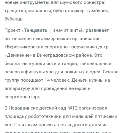
новые инструменты для шумового оркестра:
трещотка, маракасы, бубен, шейкер, тамбурин,
бубенцы.
Проект «Танцевать – значит жить!» развивает
автономная некоммерческая организация
«Березниковский спортивно-творческий центр
«Движение» в Виноградовском районе. Это
бесплатные уроки йоги и танцев, танцевальные
вечера и физкультура для пожилых людей. Сейчас
группу посещают 14 человек. Деньги нужны на
аппаратуру для проведения вечеров и
спортинвентарь.
В Новодвинске детский сад №12 организовал
площадку робототехники для малышей пяти-семи
лет. По итогам проекта почти двести детей из
садика получат возможность познакомиться с