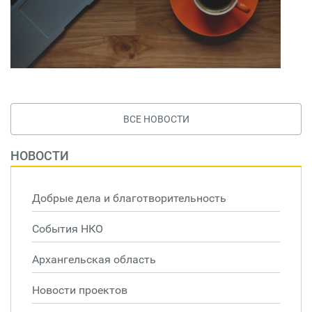
ВСЕ НОВОСТИ
НОВОСТИ
Добрые дела и благотворительность
События НКО
Архангельская область
Новости проектов