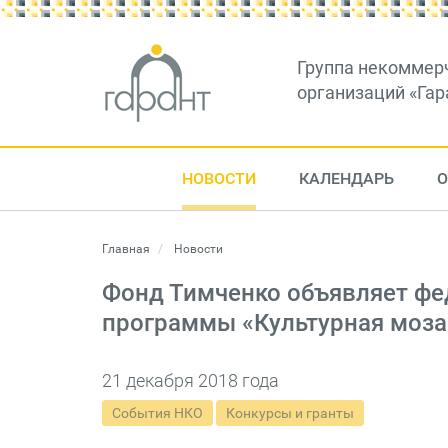
Группа некоммер
организаций «Гар
НОВОСТИ
КАЛЕНДАРЬ
О
Главная
Новости
Фонд Тимченко объявляет фе
программы «Культурная моза
21 декабря 2018 года
События НКО
Конкурсы и гранты