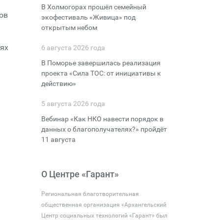
В Холмогорах прошёл семейный
ов
экофестиваль «Живица» под
открытым небом
ях
6 августа 2026 года
В Поморье завершилась реализация
проекта «Сила ТОС: от инициативы к
действию»
5 августа 2026 года
Вебинар «Как НКО навести порядок в
данных о благополучателях?» пройдёт
11 августа
О Центре «Гарант»
Региональная благотворительная
общественная организация «Архангельский
Центр социальных технологий «Гарант» был