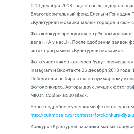
С 14 декабря 2018 года во всех федеральных
Благотворительный фонд Елены и Геннадия 
«Культурная мозаика малых городов и сёл» с
Фотоконкурс проводится в трёх номинациях:
дела», «А у нас..!». После одобрения заяво
сетях программы «Культурная мозаика».
Фото участников конкурса будут размещены 
Instagram и Вконтакте 26 декабря 2018 года.
Победители выбираются по суммарному коли
фотоконкурса. Авторы двух лучших фотогра
NIKON Coolpix B500 Black.
Более подробно с условиями фотоконкурса м
http://cultmosaic.ru/contests/fotokonkurs-dlya
Конкурс «Культурная мозаика малых городов