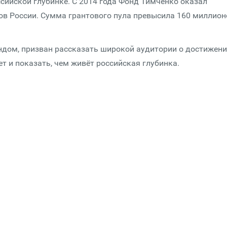
сийской глубинке. С 2014 года Фонд Тимченко оказал
нов России. Сумма грантового пула превысила 160 миллион
дом, призван рассказать широкой аудитории о достижени
т и показать, чем живёт российская глубинка.