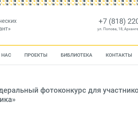
+7 (818) 22
ческих
ант»
ул. Попова, 18, Арханг
 НАС
ПРОЕКТЫ
БИБЛИОТЕКА
КОНТАКТЫ
деральный фотоконкурс для участник
ика»