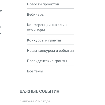
Новости проектов
т
х
Вебинары
Конференции, школы и
и
семинары
х
Конкурсы и гранты
Наши конкурсы и события
.
Президентские гранты
Все темы
ВАЖНЫЕ СОБЫТИЯ
м
6 августа 2026 года