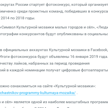
 округах России стартует фотоконкурс, который организуе
Тимченко среди проектных команд, победивших в конкурса
 2014 по 2018 годы.
 «Символ Культурной мозаики малых городов и сёл», «Люд
к фотографии конкурсантов будут опубликованы в социальны
в официальных аккаунтах Культурной мозаики в Facebook,
 Итоги фотоконкурса будут объявлены 16 января 2019 года
честву лайков, набранных за период проведения
фий в каждой номинации получат цифровые фотоаппараты
ожно ознакомиться на сайте «Культурной мозаики»:
-uchastnikov-programmy-kulturnaya-mozaika/
.
 и сёл» является одной из наиболее масштабных програм