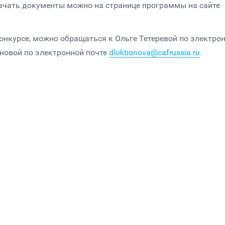
ачать документы можно на странице программы на сайте
онкурсе, можно обращаться к Ольге Тетеревой по электро
ионовой по электронной почте
dloktionova@cafrussia.ru
.