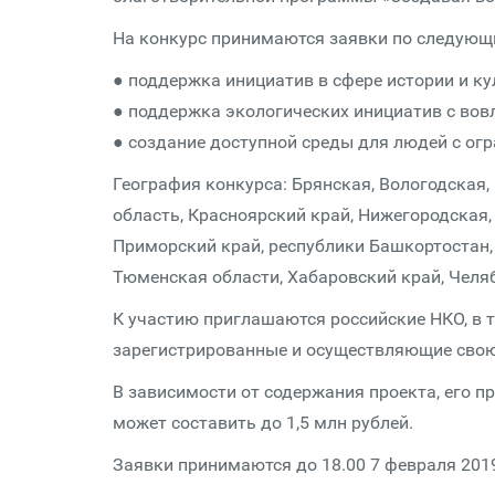
На конкурс принимаются заявки по следующ
● поддержка инициатив в сфере истории и к
● поддержка экологических инициатив с вов
● создание доступной среды для людей с о
География конкурса: Брянская, Вологодская,
область, Красноярский край, Нижегородская,
Приморский край, республики Башкортостан, 
Тюменская области, Хабаровский край, Челя
К участию приглашаются российские НКО, в 
зарегистрированные и осуществляющие свою 
В зависимости от содержания проекта, его 
может составить до 1,5 млн рублей.
Заявки принимаются до 18.00 7 февраля 2019