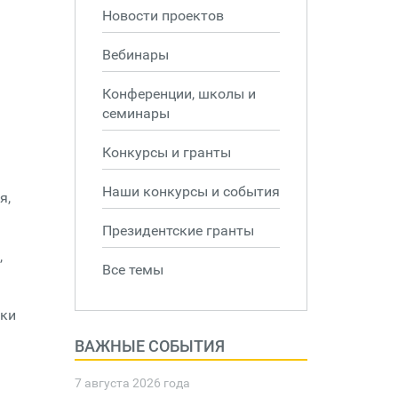
Новости проектов
Вебинары
Конференции, школы и
семинары
Конкурсы и гранты
Наши конкурсы и события
я,
Президентские гранты
,
Все темы
жки
ВАЖНЫЕ СОБЫТИЯ
7 августа 2026 года