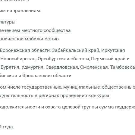
им направлениям:
ультуры
лечением местного сообщества
граниченной мобильностью
 Воронежская области, Забайкальский край, Иркутская
 Новосибирская, Оренбургская области, Пермский край и
Бурятия, Удмуртия, Свердловская, Смоленская, Тамбовска
бинская и Ярославская области.
том числе государственные, муниципальные, общественные
деятельность в регионах проведения конкурса.
продолжительности и охвата целевой группы сумма поддер
 года.