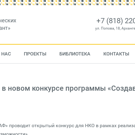
+7 (818) 22
ческих
ант»
ул. Попова, 18, Арханг
 НАС
ПРОЕКТЫ
БИБЛИОТЕКА
КОНТАКТЫ
 в новом конкурсе программы «Созда
АФ» проводит открытый конкурс для НКО в рамках реализ
озможности».