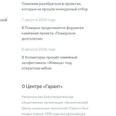
Поможем разобраться в проектах,
которые не прошли конкурсный отбор
нной
7 августа 2026 года
В Поморье продолжается форумная
кампания проекта «Поморское
долголетие»
6 августа 2026 года
В Холмогорах прошёл семейный
экофестиваль «Живица» под
открытым небом
О Центре «Гарант»
Региональная благотворительная
общественная организация «Архангельский
Центр социальных технологий «Гарант» был
создан осенью 1996 года как организация,