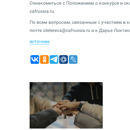
Ознакомиться с Положением о конкурсе и ск
cafrussia.ru.
По всем вопросам, связанным с участием в к
почте otetereva@cafrussia.ru и к Дарье Локт
источник