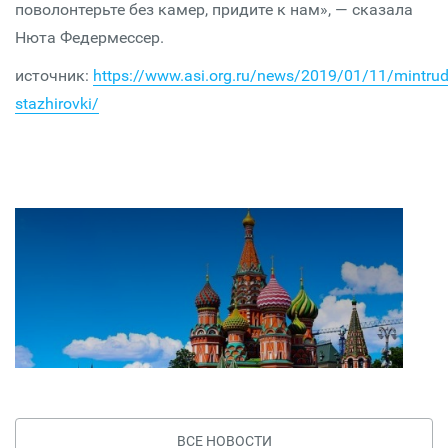
поволонтерьте без камер, придите к нам», — сказала
Нюта Федермессер.
источник:
https://www.asi.org.ru/news/2019/01/11/mintrud
stazhirovki/
ВСЕ НОВОСТИ