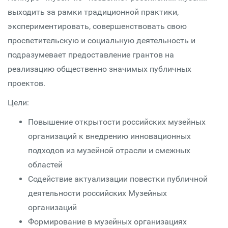
выходить за рамки традиционной практики,
экспериментировать, совершенствовать свою
просветительскую и социальную деятельность и
подразумевает предоставление грантов на
реализацию общественно значимых публичных
проектов.
Цели:
Повышение открытости российских музейных
организаций к внедрению инновационных
подходов из музейной отрасли и смежных
областей
Содействие актуализации повестки публичной
деятельности российских Музейных
организаций
Формирование в музейных организациях