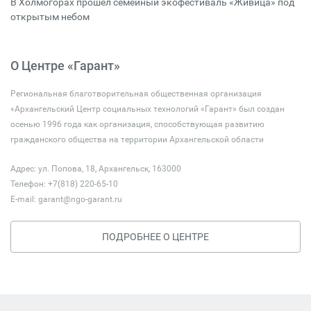
В Холмогорах прошёл семейный экофестиваль «Живица» под
открытым небом
О Центре «Гарант»
Региональная благотворительная общественная организация
«Архангельский Центр социальных технологий «Гарант» был создан
осенью 1996 года как организация, способствующая развитию
гражданского общества на территории Архангельской области
Адрес: ул. Попова, 18, Архангельск, 163000
Телефон: +7(818) 220-65-10
E-mail:
garant@ngo-garant.ru
ПОДРОБНЕЕ О ЦЕНТРЕ