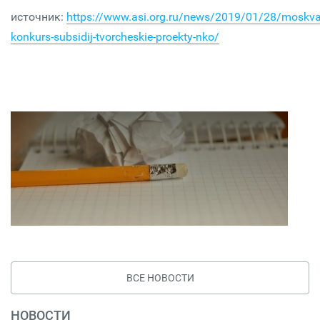
источник:
https://www.asi.org.ru/news/2019/01/28/moskva
konkurs-subsidij-tvorcheskie-proekty-nko/
ВСЕ НОВОСТИ
НОВОСТИ