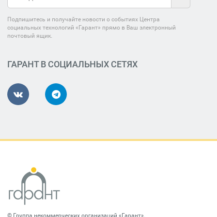
Подпишитесь и получайте новости о событиях Центра
социальных технологий «Гарант» прямо в Ваш электронный
почтовый ящик.
ГАРАНТ В СОЦИАЛЬНЫХ СЕТЯХ
©
Группа некоммерческих организаций «Гарант»
.