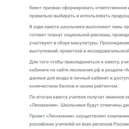
Квест призван сформировать ответственное 
правильно выбирать и использовать продукц
В ходе квеста школьники выполняют семь пр
готовят плакат социальной рекламы, провод
участвуют в сборе макулатуры. Прохождени
выступлений, проектной и исследовательско
Для того чтобы присоединиться к квесту, уч
кабинете на сайте лесомания.рф в разделе «
данные для входа в личный кабинет и доступ
количеством баллов и своим рейтингом.
По итогам квеста учителя получат именное 
«Лесомания». Школьники будут отмечены 
Проект «Лесомания» осуществляет компания 
российских учителей из всех регионов Росси