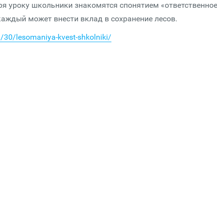
ря уроку школьники знакомятся спонятием «ответственно
каждый может внести вклад в сохранение лесов.
/30/lesomaniya-kvest-shkolniki/