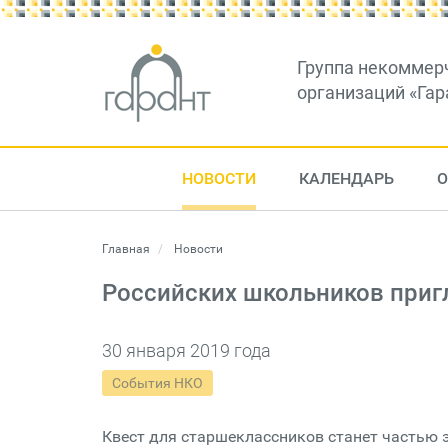
Группа некоммер
организаций «Гар
НОВОСТИ
КАЛЕНДАРЬ
О
Главная
Новости
Российских школьников приг
30 января 2019 года
События НКО
Квест для старшеклассников станет частью 