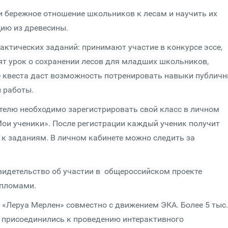
и бережное отношение школьников к лесам и научить их
ию из древесины.
актических заданий: принимают участие в конкурсе эссе,
ят урок о сохранении лесов для младших школьников,
е квеста даст возможность потренировать навыки публич
й работы.
ителю необходимо зарегистрировать свой класс в личном
Мои ученики». После регистрации каждый ученик получит
 к заданиям. В личном кабинете можно следить за
свидетельство об участии в общероссийском проекте
дипломами.
«Леруа Мерлен» совместно с движением ЭКА. Более 5 тыс.
и присоединились к проведению интерактивного