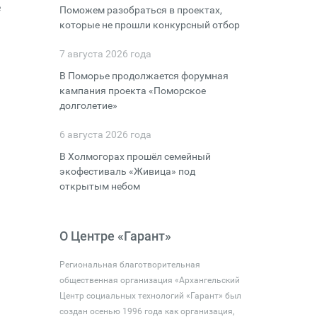
е
Поможем разобраться в проектах,
которые не прошли конкурсный отбор
7 августа 2026 года
В Поморье продолжается форумная
кампания проекта «Поморское
долголетие»
6 августа 2026 года
В Холмогорах прошёл семейный
экофестиваль «Живица» под
открытым небом
О Центре «Гарант»
Региональная благотворительная
общественная организация «Архангельский
Центр социальных технологий «Гарант» был
создан осенью 1996 года как организация,