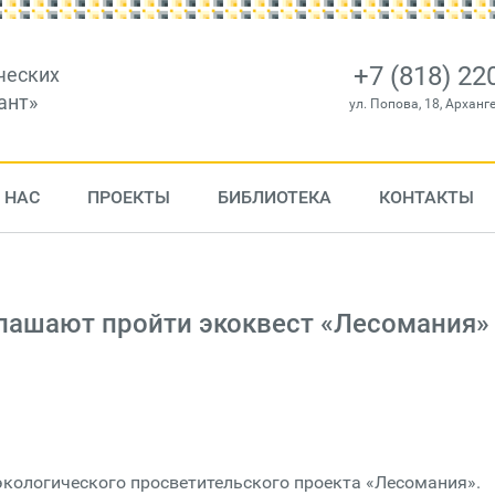
+7 (818) 22
ческих
ант»
ул. Попова, 18, Арханг
 НАС
ПРОЕКТЫ
БИБЛИОТЕКА
КОНТАКТЫ
лашают пройти экоквест «Лесомания»
экологического просветительского проекта «Лесомания».