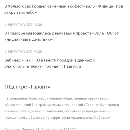
В Холмогорах прошёл семейный экофестиваль «Живица» под
открытым небом
6 августа 2026 года
В Поморье завершилась реализация проекта «Сила ТОС: от
инициативы к действию»
5 августа 2026 года
Вебинар «Как НКО навести порядок в данных о
благополучателях?» пройдёт 11 августа
О Центре «Гарант»
Региональная благотворительная общественная организация
«Архангельский Центр социальных технологий «Гарант» был создан
осенью 1996 года как организация, способствующая развитию
гражданского общества на территории Архангельской области
Адрес: ул. Попова, 18, Архангельск, 163000