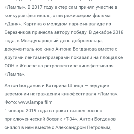
«Лампы». В 2017 году актер сам принял участие в
конкурсе фестиваля, став режиссером фильма
«Даня». Картина о молодом парне-инвалиде из
Березников принесла автору победу. В декабре 2018
года, в Международный день добровольца,
документальное кино Антона Богданова вместе с
другими лентами-призерами показали на площадке
ООН в Женеве на ретроспективе кинофестиваля
«Лампа».
Антон Богданов и Катерина Шпица — ведущие
церемонии награждения кинофестиваля «Лампа».
Фото: www.lampa.film
1 января 2019 года в прокат вышел военно-
приключенческий боевик «Т-34». Антон Богданов
снялся в нем вместе с Александром Петровым,