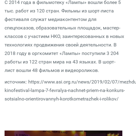
С 2014 года в фильмотеку «Лампы» вошли более 5
тыс. работ из 120 стран. Фильмы из шорт-листа
фестиваля служат медиаконтентом для
спецпоказов, образовательных площадок, мастер-
классов с участием НКО, заинтересованных в новых
технологиях продвижения своей деятельности. В
2018 году в оргкомитет «Лампы» поступили 3 204
работы из 122 стран мира на 43 языках. В шорт-
лист вошли 48 фильмов и видеороликов.
источник: https://www.asi.org.ru/news/2019/02/07/mezhdu
kinofestival-lampa-7-fevralya-nachnet-priem-na-konkurs-
sotsialno-orientirovannyh-korotkometrazhek-i-rolikov/