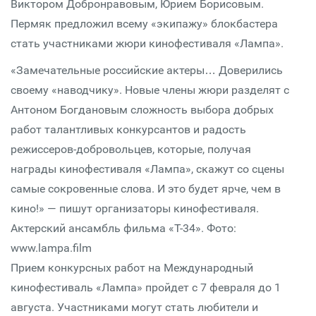
Виктором Добронравовым, Юрием Борисовым.
Пермяк предложил всему «экипажу» блокбастера
стать участниками жюри кинофестиваля «Лампа».
«Замечательные российские актеры… Доверились
своему «наводчику». Новые члены жюри разделят с
Антоном Богдановым сложность выбора добрых
работ талантливых конкурсантов и радость
режиссеров-добровольцев, которые, получая
награды кинофестиваля «Лампа», скажут со сцены
самые сокровенные слова. И это будет ярче, чем в
кино!» — пишут организаторы кинофестиваля.
Актерский ансамбль фильма «Т-34». Фото:
www.lampa.film
Прием конкурсных работ на Международный
кинофестиваль «Лампа» пройдет с 7 февраля до 1
августа. Участниками могут стать любители и