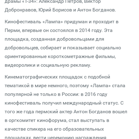
драмы «Т-34»: Александр Петров, Виктор
Добронравов, Юрий Борисов и Антон Богданов.
Кинофестиваль «Лампа» придуман и проходит в
Перми, впервые он состоялся в 2014 году. Эта
площадка, созданная добровольцами для
добровольцев, собирает и показывает социально
ориентированные короткометражные фильмы,
видеоролики и социальную рекламу.
Кинематографических площадок с подобной
тематикой в мире немного, поэтому «Лампа» стала
популярной не только в России: в 2016 году
кинофестиваль получил международный статус. С
того же года пермский актер Антон Богданов вошел
в оргкомитет кинофорума, стал выступать в
качестве спикера на его образовательных
площадках, вести церемонию награждения