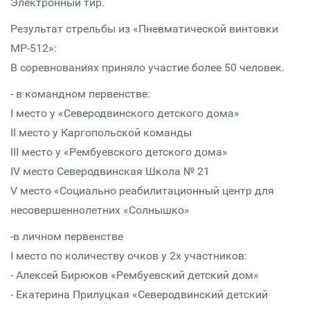
Электронный тир.
Результат стрельбы из «Пневматической винтовки
МР-512»:
В соревнованиях приняло участие более 50 человек.
- в командном первенстве:
I место у «Северодвинского детского дома»
II место у Каргопольской команды
III место у «Рембуевского детского дома»
IV место Северодвинская Школа № 21
V место «Социально реабилитационный центр для
несовершеннолетних «Солнышко»
-в личном первенстве
I место по количеству очков у 2х участников:
- Алексей Бирюков «Рембуевский детский дом»
- Екатерина Прилуцкая «Северодвинский детский