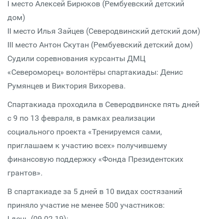
I место Алексей Бирюков (Рембуевский детский
дом)
II место Илья Зайцев (Северодвинский детский дом)
III место Антон Скутан (Рембуевский детский дом)
Судили соревнования курсанты ДМЦ
«Североморец» волонтёры спартакиады: Денис
Румянцев и Виктория Вихорева.
Спартакиада проходила в Северодвинске пять дней
с 9 по 13 февраля, в рамках реализации
социального проекта «Тренируемся сами,
приглашаем к участию всех» получившему
финансовую поддержку «Фонда Президентских
грантов».
В спартакиаде за 5 дней в 10 видах состязаний
приняло участие не менее 500 участников:
I день (09.02.19):