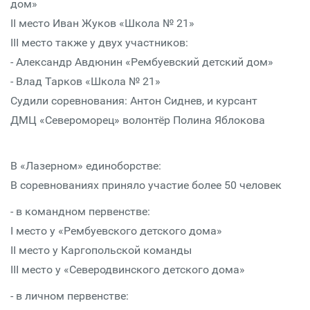
дом»
II место Иван Жуков «Школа № 21»
III место также у двух участников:
- Александр Авдюнин «Рембуевский детский дом»
- Влад Тарков «Школа № 21»
Судили соревнования: Антон Сиднев, и курсант
ДМЦ «Североморец» волонтёр Полина Яблокова
В «Лазерном» единоборстве:
В соревнованиях приняло участие более 50 человек
- в командном первенстве:
I место у «Рембуевского детского дома»
II место у Каргопольской команды
III место у «Северодвинского детского дома»
- в личном первенстве: