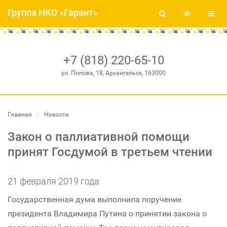
Группа НКО «Гарант»
+7 (818) 220-65-10
ул. Попова, 18, Архангельск, 163000
Главная
Новости
Закон о паллиативной помощи
принят Госдумой в третьем чтении
21 февраля 2019 года
Государственная дума выполнила поручение
президента Владимира Путина о принятии закона о