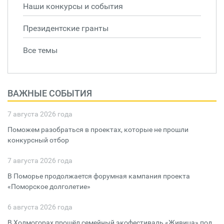
Наши конкурсы и события
Президентские гранты
Все темы
ВАЖНЫЕ СОБЫТИЯ
7 августа 2026 года
Поможем разобраться в проектах, которые не прошли
конкурсный отбор
7 августа 2026 года
В Поморье продолжается форумная кампания проекта
«Поморское долголетие»
6 августа 2026 года
В Холмогорах прошёл семейный экофестиваль «Живица» под