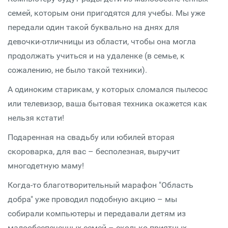
семей, которым они пригодятся для учебы. Мы уже
передали один такой буквально на днях для
девочки-отличницы из области, чтобы она могла
продолжать учиться и на удаленке (в семье, к
сожалению, не было такой техники).
А одиноким старикам, у которых сломался пылесос
или телевизор, ваша бытовая техника окажется как
нельзя кстати!
Подаренная на свадьбу или юбилей вторая
скороварка, для вас – бесполезная, выручит
многодетную маму!
Когда-то благотворительный марафон "Область
добра" уже проводил подобную акцию – мы
собирали компьютеры и передавали детям из
малообеспеченных семей – сколько приятных