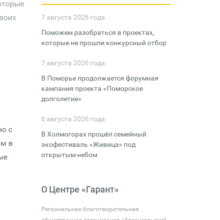
оторые
воих
7 августа 2026 года
Поможем разобраться в проектах,
которые не прошли конкурсный отбор
7 августа 2026 года
В Поморье продолжается форумная
кампания проекта «Поморское
долголетие»
6 августа 2026 года
о с
В Холмогорах прошёл семейный
м в
экофестиваль «Живица» под
открытым небом
ые
О Центре «Гарант»
Региональная благотворительная