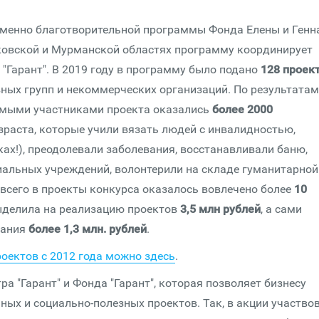
именно благотворительной программы Фонда Елены и Генн
сковской и Мурманской областях программу координирует
"Гарант". В 2019 году в программу было подано
128 проек
ных групп и некоммерческих организаций. По результатам
ямыми участниками проекта оказались
более 2000
озраста, которые учили вязать людей с инвалидностью,
ах!), преодолевали заболевания, восстанавливали баню,
оциальных учреждений, волонтерили на складе гуманитарной
 всего в проекты конкурса оказалось вовлечено более
10
ыделила на реализацию проектов
3,5 млн рублей
, а сами
вания
более 1,3 млн. рублей
.
оектов с 2012 года можно здесь
.
ра "Гарант" и Фонда "Гарант", которая позволяет бизнесу
ых и социально-полезных проектов. Так, в акции участво