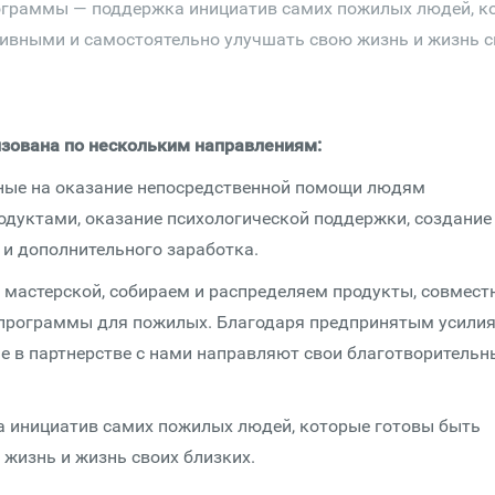
ограммы — поддержка инициатив самих пожилых людей, к
тивными и самостоятельно улучшать свою жизнь и жизнь с
зована по нескольким направлениям:
ные на оказание непосредственной помощи людям
родуктами, оказание психологической поддержки, создание
и дополнительного заработка.
мастерской, собираем и распределяем продукты, совместн
программы для пожилых. Благодаря предпринятым усилия
е в партнерстве с нами направляют свои благотворительн
 инициатив самих пожилых людей, которые готовы быть
жизнь и жизнь своих близких.