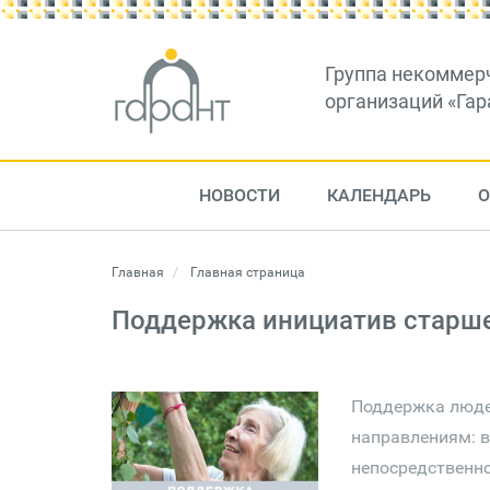
Группа некоммер
организаций «Гар
НОВОСТИ
КАЛЕНДАРЬ
О
Главная
Главная страница
Поддержка инициатив старше
Поддержка люде
направлениям: 
непосредственно