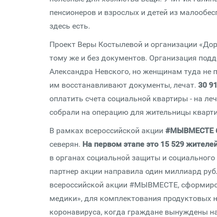
пенсионеров и взрослых и детей из малообе
здесь есть.
Проект Веры Костылевой и организации «Дор
тому же и без документов. Организация по
Александра Невского, но женщинам туда не п
им восстанавливают документы, лечат.
30 91
оплатить счета социальной квартиры - на л
собрали на операцию для жительницы кварт
В рамках всероссийской акции
#МЫВМЕСТЕ
северян.
На первом этапе это 15 529 жителе
в органах социальной защиты и социального
партнер акции направила один миллиард ру
всероссийской акции #МЫВМЕСТЕ, сформиров
медики», для комплектования продуктовых н
коронавируса, когда граждане вынуждены н