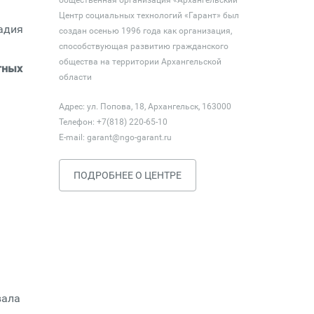
общественная организация «Архангельский
Центр социальных технологий «Гарант» был
адия
создан осенью 1996 года как организация,
способствующая развитию гражданского
общества на территории Архангельской
тных
области
Адрес: ул. Попова, 18, Архангельск, 163000
Телефон: +7(818) 220-65-10
E-mail:
garant@ngo-garant.ru
ПОДРОБНЕЕ О ЦЕНТРЕ
вала