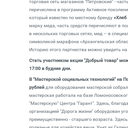
торговая сеть магазинов "Петровский" - час
перечислена в программу Активное поколение
который известен по местному бренду
«Хлеб
марку меда, часть средств перечисляют в п
в нескольких торговых сетях, мед – в спец
символикой марафона «Архангельская область
Историю этого партнества можно увидеть на
Стать участником акции "Добрый товар" можн
17:00 в будние дни.
В "Мастерской социальных технологий" на П
рублей
для оборудования мастерской собрал
мастерская работала на базе Ломоносовского
"Мастерскую" Центра "Гарант". Здесь, благод
организацией "Дорога жизни" оборудован уго
преимущественно - старшего возраста. Здесь
полезные для хозяйства вещи. Учит их Галин