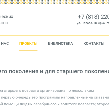
+7 (818) 22
ческих
ант»
ул. Попова, 18, Арханг
 НАС
ПРОЕКТЫ
БИБЛИОТЕКА
КОНТАКТЫ
го поколения и для старшего поколен
й старшего возраста организована по нескольким
в первую очередь это программы направленные на оказани
й помощи людям серебряного и золотого возраста; второ