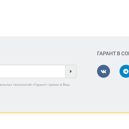
ГАРАНТ В С
альных технологий «Гарант» прямо в Ваш