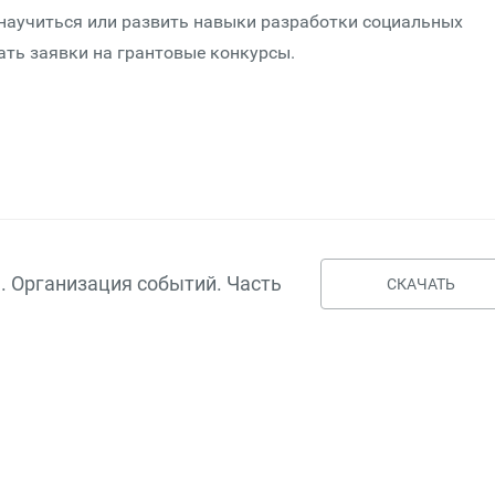
научиться или развить навыки разработки социальных
ть заявки на грантовые конкурсы.
 Организация событий. Часть
СКАЧАТЬ