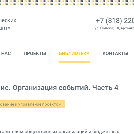
+7 (818) 22
ческих
ант»
ул. Попова, 18, Арханг
 НАС
ПРОЕКТЫ
БИБЛИОТЕКА
КОНТАКТЫ
е. Организация событий. Часть 4
ование и управление проектом
ставителям общественных организаций и бюджетных