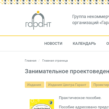
Группа некоммер
организаций «Гар
НОВОСТИ
КАЛЕНДАРЬ
О
Главная
Главная страница
Занимательное проектоведени
Издания
Издания Центра Гарант
Проектир
Практическое пособие.
Пособие адресовано пред