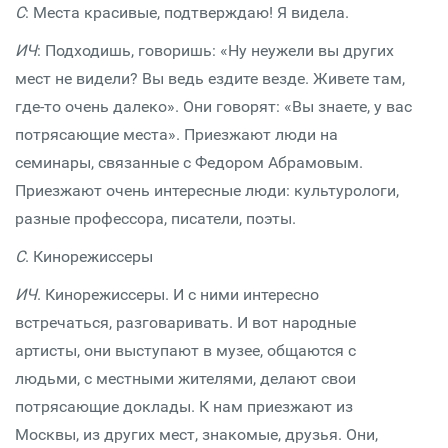
С
: Места красивые, подтверждаю! Я видела.
ИЧ
: Подходишь, говоришь: «Ну неужели вы других
мест не видели? Вы ведь ездите везде. Живете там,
где-то очень далеко». Они говорят: «Вы знаете, у вас
потрясающие места». Приезжают люди на
семинары, связанные с Федором Абрамовым.
Приезжают очень интересные люди: культурологи,
разные профессора, писатели, поэты.
С
. Кинорежиссеры
ИЧ
. Кинорежиссеры. И с ними интересно
встречаться, разговаривать. И вот народные
артисты, они выступают в музее, общаются с
людьми, с местными жителями, делают свои
потрясающие доклады. К нам приезжают из
Москвы, из других мест, знакомые, друзья. Они,