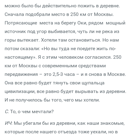
можно было бы действительно пожить в деревне.
Сначала подобрали место в 250 км от Москвы.
Потрясающие места на берегу Оки, рядом мощный
источник под угор выбивается, чуть ли не река из
горы вытекает. Хотели там остановиться. Но нам
потом сказали: «Но вы туда не поедете жить по-
настоящему». Я с этим человеком согласился. 250
км от Москвы с современными средствами
передвижения – это 2,5-3 часа – и я снова в Москве.
Она все равно будет тянуть свои щупальца
цивилизации, все равно будет вырывать из деревни.
И не получилось бы того, чего мы хотели.
С
. То, о чем мечтали?
ИЧ
: Мы убегали бы из деревни, как наши знакомые,
которые после нашего отъезда тоже уехали, но в