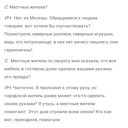
С
: Местные жители?
ИЧ
: Нет, из Москвы. Обращаемся к людям,
говорим: вот хотели бы поучаствовать?
Посмотрите, северные росписи, северные игрушки,
ведь это потрясающе: в них нет ничего лишнего, они
гармоничны!
С
: Местные жители по секрету мне сказали, что вся
мебель в гостевом доме сделана вашими руками,
это правда?
ИЧ
: Частично. Я приложил к этому руку, но
городской житель разве может что-то сделать
своим руками? Я учусь, а местные жители
помогают. Этот дом строили всем селом! Кто как
мог, приходили, помогали