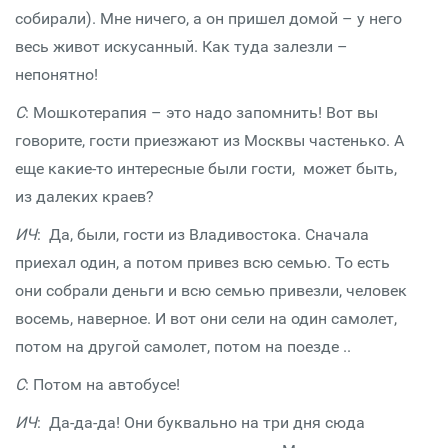
собирали). Мне ничего, а он пришел домой – у него
весь живот искусанный. Как туда залезли –
непонятно!
С
: Мошкотерапия – это надо запомнить! Вот вы
говорите, гости приезжают из Москвы частенько. А
еще какие-то интересные были гости, может быть,
из далеких краев?
ИЧ
: Да, были, гости из Владивостока. Сначала
приехал один, а потом привез всю семью. То есть
они собрали деньги и всю семью привезли, человек
восемь, наверное. И вот они сели на один самолет,
потом на другой самолет, потом на поезде ..
С
: Потом на автобусе!
ИЧ
: Да-да-да! Они буквально на три дня сюда