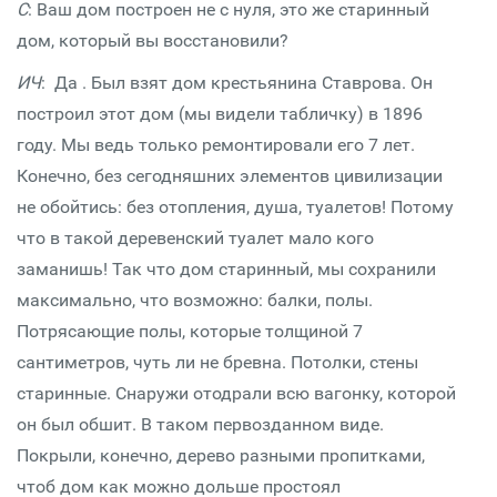
С
: Ваш дом построен не с нуля, это же старинный
дом, который вы восстановили?
ИЧ
: Да . Был взят дом крестьянина Ставрова. Он
построил этот дом (мы видели табличку) в 1896
году. Мы ведь только ремонтировали его 7 лет.
Конечно, без сегодняшних элементов цивилизации
не обойтись: без отопления, душа, туалетов! Потому
что в такой деревенский туалет мало кого
заманишь! Так что дом старинный, мы сохранили
максимально, что возможно: балки, полы.
Потрясающие полы, которые толщиной 7
сантиметров, чуть ли не бревна. Потолки, стены
старинные. Снаружи отодрали всю вагонку, которой
он был обшит. В таком первозданном виде.
Покрыли, конечно, дерево разными пропитками,
чтоб дом как можно дольше простоял