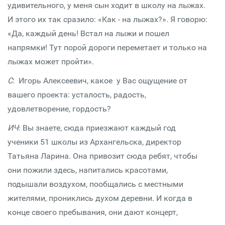
удивительного, у меня сын ходит в школу на лыжах.
И этого их так сразило: «Как - на лыжах?». Я говорю:
«Да, каждый день! Встал на лыжи и пошел
напрямки! Тут порой дороги переметает и только на
лыжах может пройти».
С
: Игорь Алексеевич, какое у Вас ощущение от
вашего проекта: усталость, радость,
удовлетворение, гордость?
ИЧ
: Вы знаете, сюда приезжают каждый год
ученики 51 школы из Архангельска, директор
Татьяна Ларина. Она привозит сюда ребят, чтобы
они пожили здесь, напитались красотами,
подышали воздухом, пообщались с местными
жителями, прониклись духом деревни. И когда в
конце своего пребывания, они дают концерт,