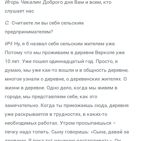
Игорь Чекалин
: Доброго дня Вам и всем, кто
слушает нас
С
: Считаете ли вы себя сельским
предпринимателем?
ИЧ
: Ну, я б назвал себя сельским жителем уже.
Потому что мы проживаем в деревне Верколе уже
10 лет. Уже пошел одиннадцатый год. Просто, я
думаю, мы уже как-то вошли и в общность деревни,
многое узнали о деревне, о деревенских жителях. О
жизни в деревне. Одно дело, когда мы живем в
городе, мы представляем себе, как это
замечательно. Когда ты приезжаешь сюда, деревня
уже раскрывается в трудностях, в каких-то
необходимых работах. Утром просыпаешься –
печку надо топить. Сыну говоришь: «Сына, давай за
дровами. Я пока тут начинаю растапливать». Он