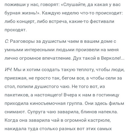
поживши у нас, говорят: «Слушайте, да какая у вас
бурная жизнь!». Каждую неделю что-то происходит:
либо концерт, либо встреча, какие-то фестивали
проходят.
С
: Разговоры за душистым чаем в вашем доме с
умными интересными людьми произвели на меня
лично огромное впечатление. Дух такой в Верколе!...
ИЧ
: Мы и хотим создать такую теплоту, чтобы люди,
приезжая, не просто так, бегом все, а чтобы сели за
стол, попили душистого чаю. Не того вот, из
пакетиков, а настоящего! Вчера к нам в гостиницу
приходила киносъемочная группа. Они здесь фильм
снимают. Супруга чаю заварила, блинов напекла.
Когда она заварила чай в огромной кастрюле,
накидала туда столько разных вот этих самых