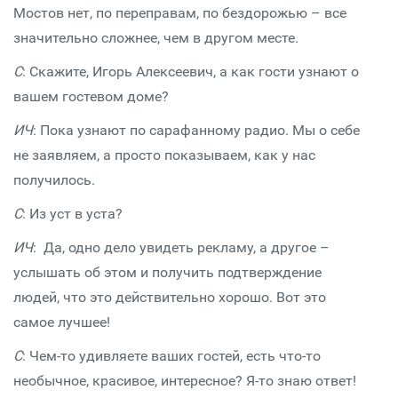
Мостов нет, по переправам, по бездорожью – все
значительно сложнее, чем в другом месте.
С
: Скажите, Игорь Алексеевич, а как гости узнают о
вашем гостевом доме?
ИЧ
: Пока узнают по сарафанному радио. Мы о себе
не заявляем, а просто показываем, как у нас
получилось.
С
: Из уст в уста?
ИЧ
: Да, одно дело увидеть рекламу, а другое –
услышать об этом и получить подтверждение
людей, что это действительно хорошо. Вот это
самое лучшее!
С
: Чем-то удивляете ваших гостей, есть что-то
необычное, красивое, интересное? Я-то знаю ответ!