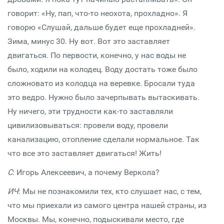
говорит: «Ну, пап, что-то неохота, прохладно». Я
говорю «Слушай, дальше будет еще прохладней».
Зима, минус 30. Ну вот. Вот это заставляет
двигаться. По первости, конечно, у нас воды не
было, ходили на колодец. Воду достать тоже было
сложновато из колодца на веревке. Бросали туда
это ведро. Нужно было зачерпывать вытаскивать.
Ну ничего, эти трудности как-то заставляли
цивилизовываться: провели воду, провели
канализацию, отопление сделали нормальное. Так
что все это заставляет двигаться! Жить!
С
: Игорь Алексеевич, а почему Веркола?
ИЧ
: Мы не познакомили тех, кто слушает нас, с тем,
что мы приехали из самого центра нашей страны, из
Москвы. Мы, конечно, подыскивали место, где