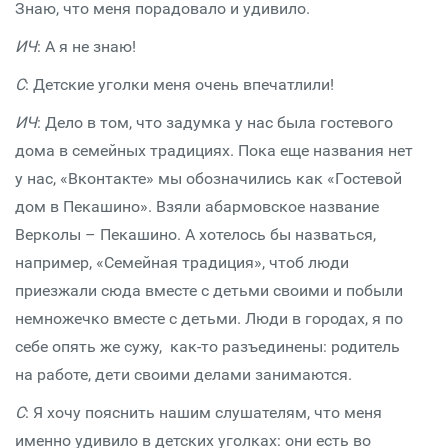
Знаю, что меня порадовало и удивило.
ИЧ
: А я не знаю!
С
: Детские уголки меня очень впечатлили!
ИЧ
: Дело в том, что задумка у нас была гостевого
дома в семейных традициях. Пока еще названия нет
у нас, «Вконтакте» мы обозначились как «Гостевой
дом в Пекашино». Взяли абармовское название
Верколы – Пекашино. А хотелось бы назваться,
например, «Семейная традиция», чтоб люди
приезжали сюда вместе с детьми своими и побыли
немножечко вместе с детьми. Люди в городах, я по
себе опять же сужу, как-то разъединены: родитель
на работе, дети своими делами занимаются.
С
: Я хочу пояснить нашим слушателям, что меня
именно удивило в детских уголках: они есть во