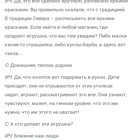
ИЧ
: Да, это все сделано вручную, расписано яркими
красками. Вы правильно сказали, что с традицией.
В традиции Севера – расписывать все яркими
красками. Если зайти в любой магазин, где
продают игрушки, что мы там увидим? Либо маски
какие-то страшилки, либо куклы-барби, а здесь вот
такое…
С
: Домашнее, теплое, родное
ИЧ
: Да, что хочется вот подержать в руках. Дети
приходят, они не отрываются от этих уголков:
сидят, играют, рассматривают это все. Они узнают,
чувствуют, может, на генном уровне, что это им
нужна, что им этого не хватает!
С
: А кто делает эти игрушки?
ИЧ
: Близкие нам люди.