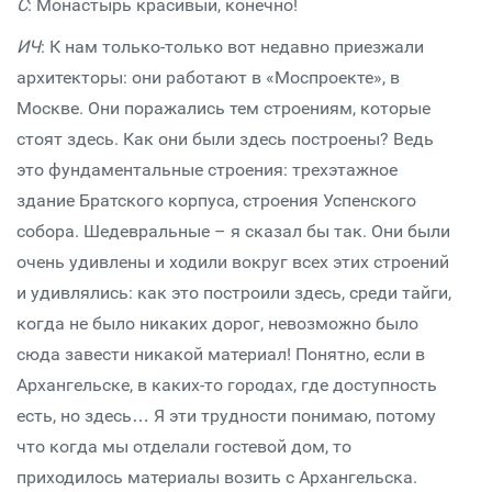
С
: Монастырь красивый, конечно!
ИЧ
: К нам только-только вот недавно приезжали
архитекторы: они работают в «Моспроекте», в
Москве. Они поражались тем строениям, которые
стоят здесь. Как они были здесь построены? Ведь
это фундаментальные строения: трехэтажное
здание Братского корпуса, строения Успенского
собора. Шедевральные – я сказал бы так. Они были
очень удивлены и ходили вокруг всех этих строений
и удивлялись: как это построили здесь, среди тайги,
когда не было никаких дорог, невозможно было
сюда завести никакой материал! Понятно, если в
Архангельске, в каких-то городах, где доступность
есть, но здесь… Я эти трудности понимаю, потому
что когда мы отделали гостевой дом, то
приходилось материалы возить с Архангельска.