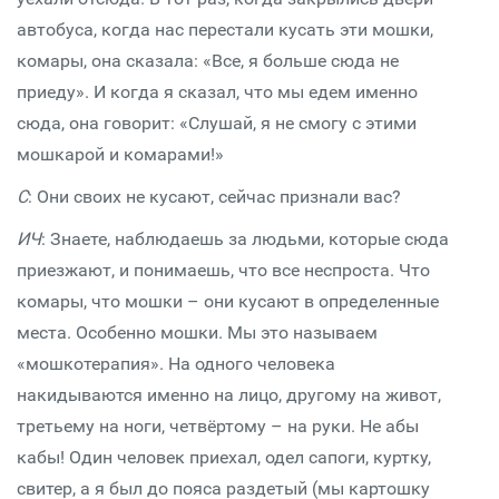
автобуса, когда нас перестали кусать эти мошки,
комары, она сказала: «Все, я больше сюда не
приеду». И когда я сказал, что мы едем именно
сюда, она говорит: «Слушай, я не смогу с этими
мошкарой и комарами!»
С
: Они своих не кусают, сейчас признали вас?
ИЧ
: Знаете, наблюдаешь за людьми, которые сюда
приезжают, и понимаешь, что все неспроста. Что
комары, что мошки – они кусают в определенные
места. Особенно мошки. Мы это называем
«мошкотерапия». На одного человека
накидываются именно на лицо, другому на живот,
третьему на ноги, четвёртому – на руки. Не абы
кабы! Один человек приехал, одел сапоги, куртку,
свитер, а я был до пояса раздетый (мы картошку