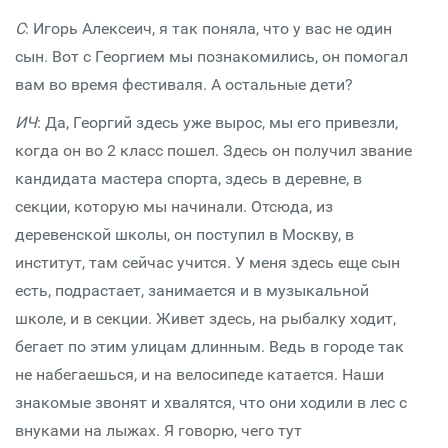
С
: Игорь Алексеич, я так поняла, что у вас не один
сын. Вот с Георгием мы познакомились, он помогал
вам во время фестиваля. А остальные дети?
ИЧ
: Да, Георгий здесь уже вырос, мы его привезли,
когда он во 2 класс пошел. Здесь он получил звание
кандидата мастера спорта, здесь в деревне, в
секции, которую мы начинали. Отсюда, из
деревенской школы, он поступил в Москву, в
институт, там сейчас учится. У меня здесь еще сын
есть, подрастает, занимается и в музыкальной
школе, и в секции. Живет здесь, на рыбалку ходит,
бегает по этим улицам длинным. Ведь в городе так
не набегаешься, и на велосипеде катается. Наши
знакомые звонят и хвалятся, что они ходили в лес с
внуками на лыжах. Я говорю, чего тут