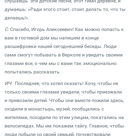
слушаешь эти детские песни, этот гимн деревне, и
думаешь: «Ради этого стоит, стоит делать то, что ты
делаешь!».
С
: Спасибо, Игорь Алексеевич! Как можно попасть к
вам в гостевой дом мы напишем в конце
расшифровки нашей сегодняшней беседы. Люди
сами смогут побывать в Верколе и увидеть своими
глазами все, о чем мы с вами так эмоционально
попытались рассказать.
ИЧ
: Последнее, что хотел сказать! Хочу, чтобы не
только своими глазами увидели, чтобы приезжали
и привозили детей. Чтобы они вместе пожили здесь,
сходили в монастырь, музей, пообщались с
жителями, походили по этим улицам, покатались на
велосипедах. Мы им покажем тайгу. Главное, чтобы
люди побыли со своей семьей, почувствовали