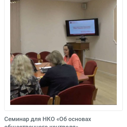
Cеминар для НКО «Об основах