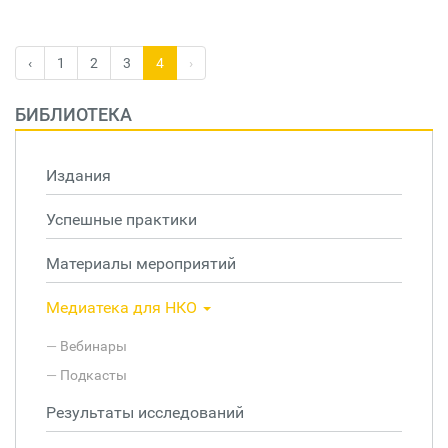
‹
1
2
3
4
›
БИБЛИОТЕКА
Издания
Успешные практики
Материалы мероприятий
Медиатека для НКО
Вебинары
Подкасты
Результаты исследований