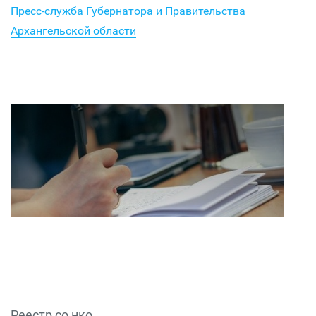
Пресс-служба Губернатора и Правительства
Архангельской области
Реестр со нко