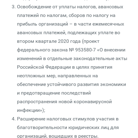
Освобождение от уплаты налогов, авансовых
платежей по налогам, сборов по налогу на
прибыль организаций – в части ежемесячных
авансовых платежей, подлежащих уплате во
втором квартале 2020 года (проект
федерального закона № 953580-7 «О внесении
изменений в отдельные законодательные акты
Российской Федерации в целях принятия
неотложных мер, направленных на
обеспечение устойчивого развития экономики
и предотвращение последствий
распространения новой коронавирусной
инфекции»);
Расширение налоговых стимулов участия в
благотворительности юридических лиц для
организаций, вошедших в реестры.