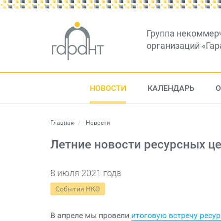
Группа некоммер
организаций «Гар
НОВОСТИ
КАЛЕНДАРЬ
О
Главная
Новости
Летние новости ресурсных ц
8 июля 2021 года
События НКО
В апреле мы провели
итоговую встречу ресу