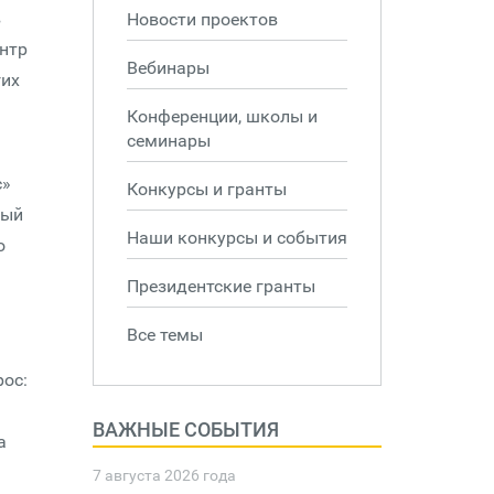
в
Новости проектов
ентр
Вебинары
гих
Конференции, школы и
семинары
с»
Конкурсы и гранты
ный
Наши конкурсы и события
о
Президентские гранты
Все темы
рос:
ВАЖНЫЕ СОБЫТИЯ
а
7 августа 2026 года