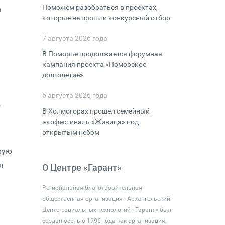
Поможем разобраться в проектах,
а
которые не прошли конкурсный отбор
7 августа 2026 года
В Поморье продолжается форумная
кампания проекта «Поморское
долголетие»
6 августа 2026 года
,
В Холмогорах прошёл семейный
экофестиваль «Живица» под
открытым небом
рую
я
О Центре «Гарант»
Региональная благотворительная
общественная организация «Архангельский
Центр социальных технологий «Гарант» был
создан осенью 1996 года как организация,