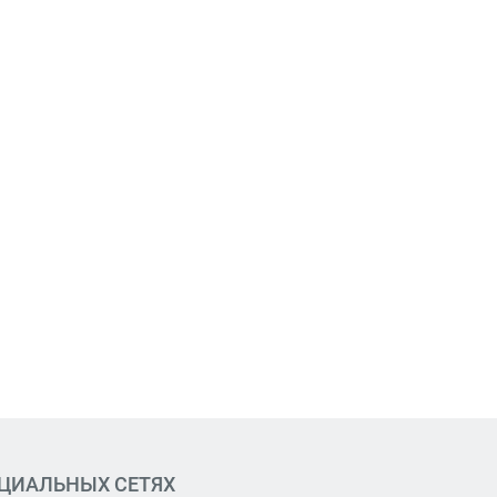
ОЦИАЛЬНЫХ СЕТЯХ