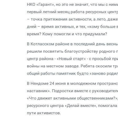
НКО «Гарант», но это не значит, что мы с ни
первый летний месяц работа ресурсных центр
– точка притяжения активности, а лето, даж
дней – время активных, и тех, «кому больше 
время? Кому помогли и что придумали?
В Котласском районе в последний день весн
решили посвятить благоустройству родного 
центр района - «Новый старт» - с просьбой 
войны на местном заводе. Ребята скосили тр
общей работы памятник будто «заново родил
В Няндоме 24 июня в молодежном пространст
наставник». Подростки вместе с руководител
«Что движет активными общественниками?»,
ресурсного центра «Делай вместе», помогала
пути активистов.