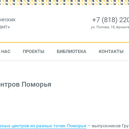
+7 (818) 22
ческих
ант»
ул. Попова, 18, Арханг
 НАС
ПРОЕКТЫ
БИБЛИОТЕКА
КОНТАКТЫ
ентров Поморья
рсных центров из разных точек Поморья
– выпускников Гр