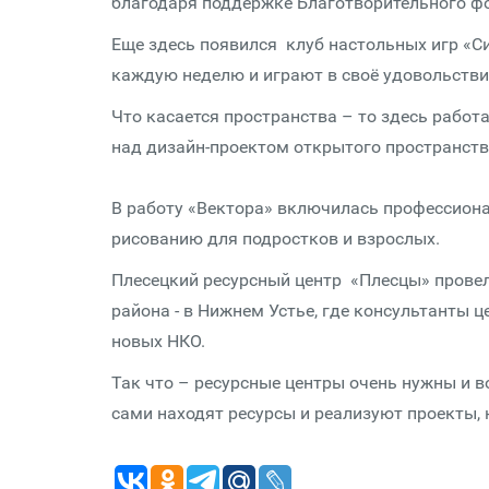
благодаря поддержке Благотворительного ф
Еще здесь появился клуб настольных игр «Си
каждую неделю и играют в своё удовольстви
Что касается пространства – то здесь рабо
над дизайн-проектом открытого пространства
В работу «Вектора» включилась профессиона
рисованию для подростков и взрослых.
Плесецкий ресурсный центр «Плесцы» провел
района - в Нижнем Устье, где консультанты 
новых НКО.
Так что – ресурсные центры очень нужны и в
сами находят ресурсы и реализуют проекты, 