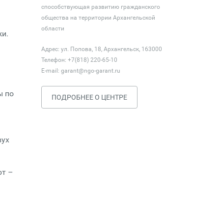
способствующая развитию гражданского
общества на территории Архангельской
области
жи.
Адрес: ул. Попова, 18, Архангельск, 163000
Телефон: +7(818) 220-65-10
E-mail:
garant@ngo-garant.ru
ы по
ПОДРОБНЕЕ О ЦЕНТРЕ
вух
ют –