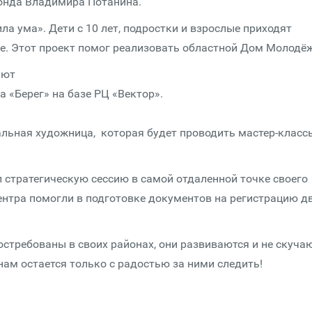
онда Владимира Потанина.
ла ума». Дети с 10 лет, подростки и взрослые приходят
е. Этот проект помог реализовать областной Дом Молодё
тают
 «Берег» на базе РЦ «Вектор».
льная художница, которая будет проводить мастер-класс
 стратегическую сессию в самой отдаленной точке своего
центра помогли в подготовке документов на регистрацию д
остребованы в своих районах, они развиваются и не скуча
нам остается только с радостью за ними следить!