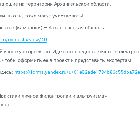
тающие на территории Архангельской области.
и школы, тоже могут участвовать!
ктов (кампаний) – Архангельская область.
t.ru/contests/view/40
ей и конкурс проектов. Идею вы предоставляете в электро
, чтобы оформить ее в проект и представить экспертам.
здесь:
https://forms.yandex.ru/u/61e02ade1734b86c55dba72e
Практики личной филантропии и альтруизма»
ина.