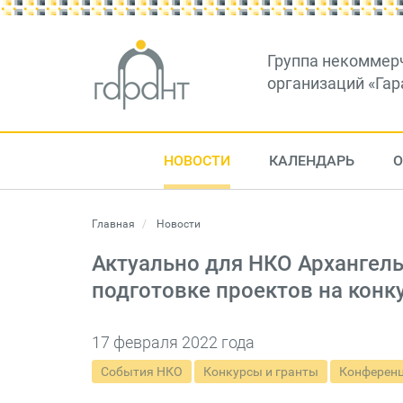
Группа некоммер
организаций «Гар
НОВОСТИ
КАЛЕНДАРЬ
О
Главная
Новости
Актуально для НКО Архангель
подготовке проектов на кон
17 февраля 2022 года
События НКО
Конкурсы и гранты
Конференц