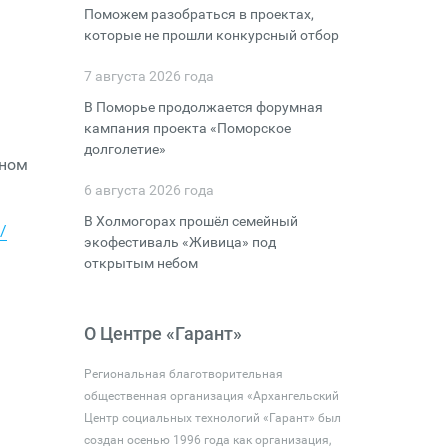
Поможем разобраться в проектах,
которые не прошли конкурсный отбор
7 августа 2026 года
В Поморье продолжается форумная
кампания проекта «Поморское
долголетие»
нном
6 августа 2026 года
В Холмогорах прошёл семейный
/
экофестиваль «Живица» под
открытым небом
О Центре «Гарант»
Региональная благотворительная
общественная организация «Архангельский
Центр социальных технологий «Гарант» был
создан осенью 1996 года как организация,