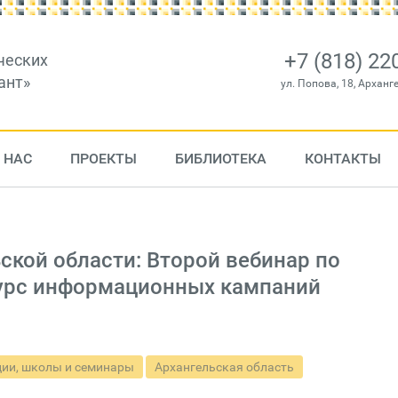
+7 (818) 22
ческих
ант»
ул. Попова, 18, Арханг
 НАС
ПРОЕКТЫ
БИБЛИОТЕКА
КОНТАКТЫ
ской области: Второй вебинар по
курс информационных кампаний
ии, школы и семинары
Архангельская область