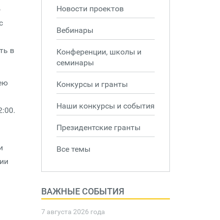
Новости проектов
о
с
Вебинары
ть в
Конференции, школы и
семинары
ею
Конкурсы и гранты
Наши конкурсы и события
:00.
Президентские гранты
и
Все темы
нии
ВАЖНЫЕ СОБЫТИЯ
7 августа 2026 года