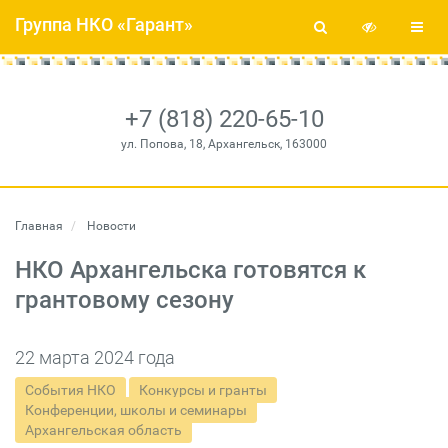
Группа НКО «Гарант»
+7 (818) 220-65-10
ул. Попова, 18, Архангельск, 163000
Главная
Новости
НКО Архангельска готовятся к
грантовому сезону
22 марта 2024 года
События НКО
Конкурсы и гранты
Конференции, школы и семинары
Архангельская область