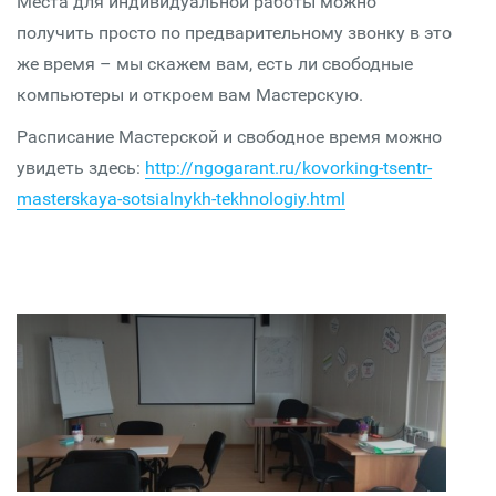
Места для индивидуальной работы можно
получить просто по предварительному звонку в это
же время – мы скажем вам, есть ли свободные
компьютеры и откроем вам Мастерскую.
Расписание Мастерской и свободное время можно
увидеть здесь:
http://ngogarant.ru/kovorking-tsentr-
masterskaya-sotsialnykh-tekhnologiy.html