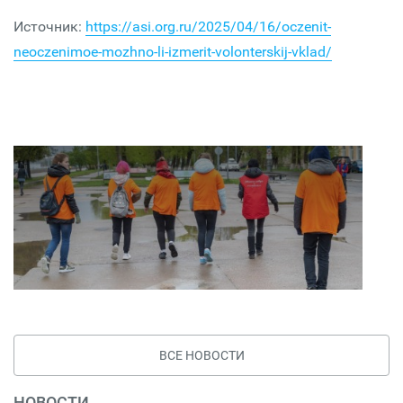
Источник:
https://asi.org.ru/2025/04/16/oczenit-
neoczenimoe-mozhno-li-izmerit-volonterskij-vklad/
ВСЕ НОВОСТИ
НОВОСТИ