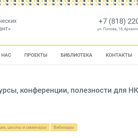
+7 (818) 22
ческих
ант»
ул. Попова, 18, Арханг
 НАС
ПРОЕКТЫ
БИБЛИОТЕКА
КОНТАКТЫ
рсы, конференции, полезности для НК
ии, школы и семинары
Вебинары