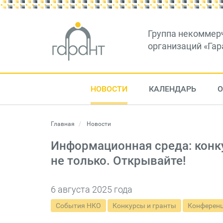
Группа некоммер
организаций «Гар
НОВОСТИ
КАЛЕНДАРЬ
О
Главная
Новости
Информационная среда: конку
не только. Открывайте!
6 августа 2025 года
События НКО
Конкурсы и гранты
Конференц