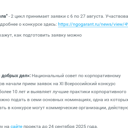
ела"
- 2 цикл принимает заявки с 6 по 27 августа. Участвов
дробнее о конкурсе здесь:
https://ngogarant.ru/news/view/
скажут, как подготовить заявку можно
 добрых дел»:
Национальный совет по корпоративному
ов начали прием заявок на XI Всероссийский конкурс
более 10 лет и выявляет лучшие практики корпоративного
можно подать в семи основных номинациях, одна из которы
вать в конкурсе могут коммерческие организации, действу
у на
сайте
проекта до 24 сентября 2025 года.