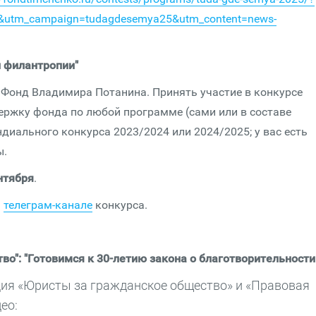
il&utm_campaign=tudagdesemya25&utm_content=news-
й филантропии"
Фонд Владимира Потанина. Принять участие в конкурсе
ержку фонда по любой программе (сами или в составе
иального конкурса 2023/2024 или 2024/2025; у вас есть
ы.
нтября
.
м
телеграм-канале
конкурса.
о": "Готовимся к 30-летию закона о благотворительности!
ция «Юристы за гражданское общество» и «Правовая
ео: