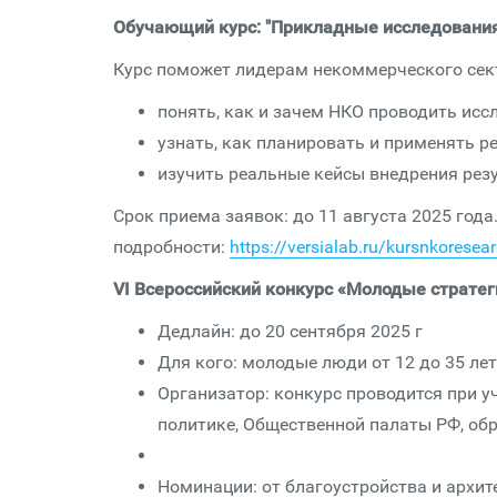
Обучающий курс: "Прикладные исследования
Курс поможет лидерам некоммерческого сек
понять, как и зачем НКО проводить исс
узнать, как планировать и применять р
изучить реальные кейсы внедрения рез
Срок приема заявок: до 11 августа 2025 года
подробности:
https://versialab.ru/kursnkoresea
VI Всероссийский конкурс «Молодые стратег
Дедлайн
: до 20 сентября 2025 г
Для кого: молодые люди от 12 до 35 лет
Организатор: конкурс проводится при 
политике, Общественной палаты РФ, об
Номинации: от благоустройства и архи