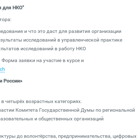
 для НКО"
тора:
ледования и что это даст для развития организации
езультаты исследований в управленческой практике
ультатов исследований в работу НКО
. Форма заявки на участие в курсе и
rch
и России»
 в четырёх возрастных категориях.
участии Комитета Государственной Думы по региональной
разовательных и общественных организаций
тектуры до волонтёрства, предпринимательства, цифровых