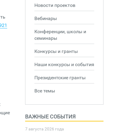
Новости проектов
ать
Вебинары
4921
Конференции, школы и
семинары
Конкурсы и гранты
Наши конкурсы и события
Президентские гранты
Все темы
х
ющие
ВАЖНЫЕ СОБЫТИЯ
7 августа 2026 года