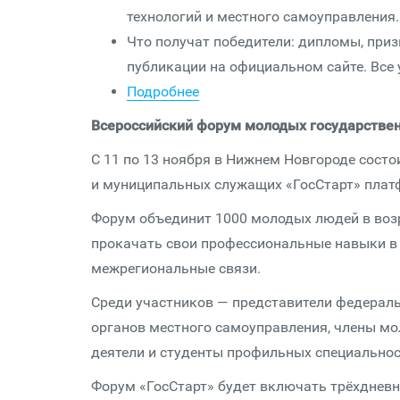
технологий и местного самоуправления.
Что получат победители: дипломы, приз
публикации на официальном сайте. Все 
Подробнее
Всероссийский форум молодых государстве
С 11 по 13 ноября в Нижнем Новгороде сост
и муниципальных служащих «ГосСтарт» пла
Форум объединит 1000 молодых людей в возра
прокачать свои профессиональные навыки в 
межрегиональные связи.
Среди участников — представители федераль
органов местного самоуправления, члены мо
деятели и студенты профильных специальнос
Форум «ГосСтарт» будет включать трёхднев