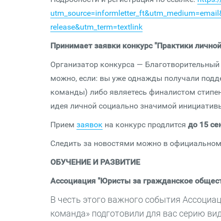
utm_source=informletter_ft&utm_medium=ema
release&utm_term=textlink
Принимает заявки конкурс "Практики лично
Организатор конкурса — Благотворительный 
можно, если: вы уже однажды получали подд
команды) либо являетесь финалистом стипенд
идея личной социально значимой инициатив
Прием
заявок
на конкурс продлится
до 15 се
Следить за новостями можно в официально
ОБУЧЕНИЕ И РАЗВИТИЕ
Ассоциация "Юристы за гражданское обществ
В честь этого важного события Ассоциа
команда» подготовили для вас серию вид