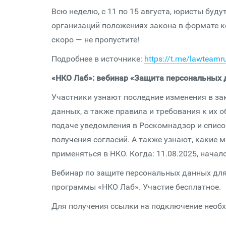
Всю неделю, с 11 по 15 августа, юристы бу
организаций положениях закона в формате к
скоро — не пропустите!
Подробнее в источнике:
https://t.me/lawteamr
«НКО Лаб»: вебинар «Защита персональных 
Участники узнают последние изменения в за
данных, а также правила и требования к их 
подаче уведомления в Роскомнадзор и списо
получения согласий. А также узнают, какие
применяться в НКО. Когда: 11.08.2025, начало
Вебинар по защите персональных данных для
программы «НКО Лаб». Участие бесплатное.
Для получения ссылки на подключение необ