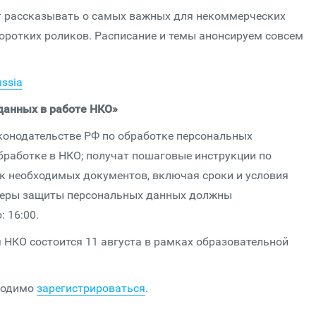
дут рассказывать о самых важных для некоммерческих
оротких роликов. Расписание и темы анонсируем совсем
ussia
данных в работе НКО»
конодательстве РФ по обработке персональных
обработке в НКО; получат пошаговые инструкции по
к необходимых документов, включая сроки и условия
 меры защиты персональных данных должны
: 16:00.
 НКО состоится 11 августа в рамках образовательной
ходимо
зарегистрироваться
.