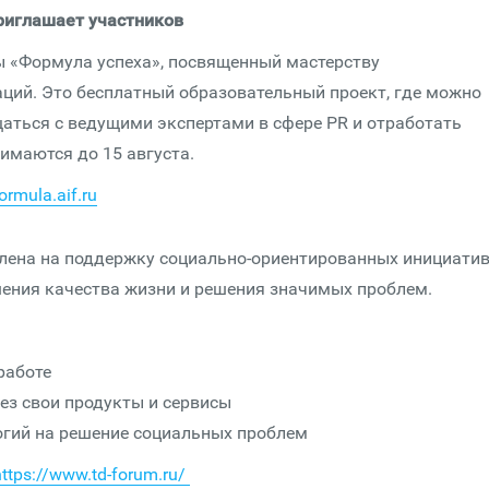
риглашает участников
ы «Формула успеха», посвященный мастерству
ций. Это бесплатный образовательный проект, где можно
щаться с ведущими экспертами в сфере PR и отработать
имаются до 15 августа.
formula.aif.ru
лена на поддержку социально-ориентированных инициати
ения качества жизни и решения значимых проблем.
работе
ез свои продукты и сервисы
огий на решение социальных проблем
https://www.td-forum.ru/