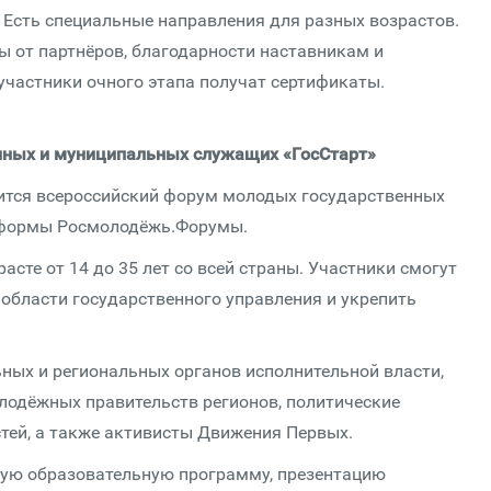
 Есть специальные направления для разных возрастов.
ы от партнёров, благодарности наставникам и
участники очного этапа получат сертификаты.
нных и муниципальных служащих «ГосСтарт»
оится всероссийский форум молодых государственных
тформы Росмолодёжь.Форумы.
сте от 14 до 35 лет со всей страны. Участники смогут
области государственного управления и укрепить
ных и региональных органов исполнительной власти,
лодёжных правительств регионов, политические
тей, а также активисты Движения Первых.
ную образовательную программу, презентацию