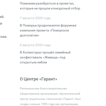
Поможем разобраться в проектах,
которые не прошли конкурсный отбор
ей.
7 августа 2026 года
 и
В Поморье продолжается форумная
кампания проекта «Поморское
долголетие»
Знак
6 августа 2026 года
В Холмогорах прошёл семейный
экофестиваль «Живица» под
открытым небом
О Центре «Гарант»
Региональная благотворительная
общественная организация «Архангельский
Центр социальных технологий «Гарант» был
создан осенью 1996 года как организация,