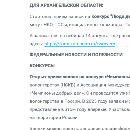
ДЛЯ АРХАНГЕЛЬСКОЙ ОБЛАСТИ:
Стартовал прием заявок на
конкурс "Люди д
могут НКО, ТОСы, инициативные команды. По
А записаться на вебинар 14 августа, где рас
здесь:
https://forms.amocrm.ru/rwmvlrm
ФЕДЕРАЛЬНЫЕ НОВОСТИ И ПОЛЕЗНОСТИ
КОНКУРСЫ
Открыт прием заявок на конкурс «Чемпионы
волонтерству (НСКВ) и Ассоциация менеджер
«Чемпионы добрых дел». Он проводится уже 
волонтерства в России. В 2025 году заявки 
представлена в этом году впервые. Участво
на территории России.
Заявки можно подать, заполнив онлайн-форм