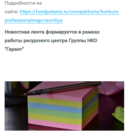
Подробности на
сайте:
https://fondpotanin.ru/competitions/konkurs-
professionalnogo-razvitiya
Новостная лента формируется в рамках
работы ресурсного центра Группы НКО
"Гарант"