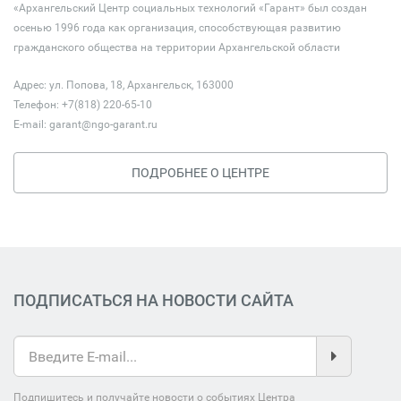
«Архангельский Центр социальных технологий «Гарант» был создан
осенью 1996 года как организация, способствующая развитию
гражданского общества на территории Архангельской области
Адрес: ул. Попова, 18, Архангельск, 163000
Телефон: +7(818) 220-65-10
E-mail:
garant@ngo-garant.ru
ПОДРОБНЕЕ О ЦЕНТРЕ
ПОДПИСАТЬСЯ НА НОВОСТИ САЙТА
Подпишитесь и получайте новости о событиях Центра