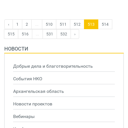
‹
1
2
...
510
511
512
513
514
515
516
...
531
532
›
НОВОСТИ
Добрые дела и благотворительность
События НКО
Архангельская область
Новости проектов
Вебинары