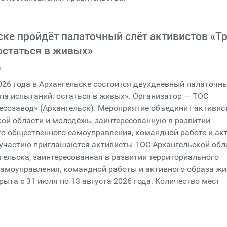
ске пройдёт палаточный слёт активистов «Т
остаться в живых»
а
026 года в Архангельске состоится двухдневный палаточн
па испытаний: остаться в живых». Организатор — ТОС
есозавод» (Архангельск). Мероприятие объединит активис
ой области и молодёжь, заинтересованную в развитии
го общественного самоуправления, командной работе и ак
 участию приглашаются активисты ТОС Архангельской обл
ельска, заинтересованная в развитии территориального
амоуправления, командной работы и активного образа жи
рыта с 31 июля по 13 августа 2026 года. Количество мест