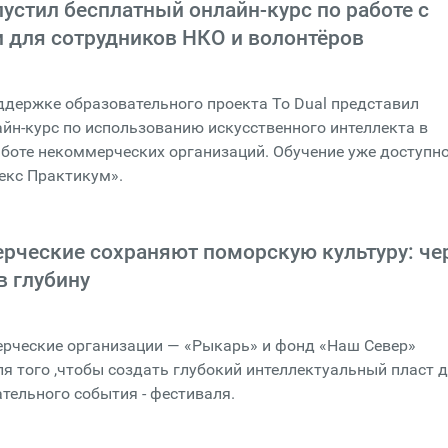
пустил бесплатный онлайн-курс по работе с
 для сотрудников НКО и волонтёров
ддержке образовательного проекта To Dual представил
йн-курс по использованию искусственного интеллекта в
боте некоммерческих организаций. Обучение уже доступно
екс Практикум».
рческие сохраняют поморскую культуру: че
в глубину
ерческие организации — «Рыкарь» и фонд «Наш Север»
я того ,чтобы создать глубокий интеллектуальный пласт 
тельного события - фестиваля.