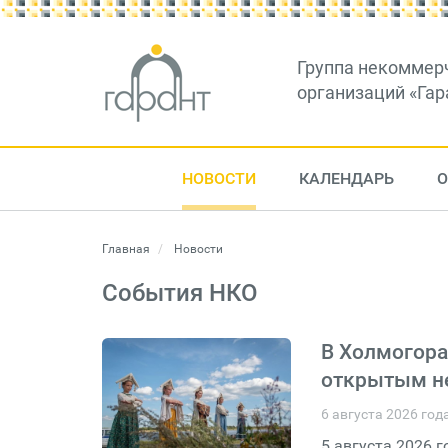
Группа некоммер
организаций «Гар
НОВОСТИ
КАЛЕНДАРЬ
О
Главная
Новости
События НКО
В Холмогора
открытым н
6 августа 2026 год
5 августа 2026 