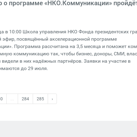
 о программе «НКО.Коммуникации» пройдёт
да в 10:00 Школа управления НКО Фонда президентских гр
й эфир, посвящённый акселерационной программе
ции». Программа рассчитана на 3,5 месяца и поможет ко
мную коммуникацию так, чтобы бизнес, доноры, СМИ, влас
 видели в них надёжных партнёров. Заявки на участие в
имаются до 29 июля.
10
...
284
285
›