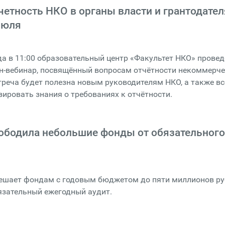
четность НКО в органы власти и грантодате
июля
да в 11:00 образовательный центр «Факультет НКО» провед
н-вебинар, посвящённый вопросам отчётности некоммерч
треча будет полезна новым руководителям НКО, а также вс
зировать знания о требованиях к отчётности.
ободила небольшие фонды от обязательног
решает фондам с годовым бюджетом до пяти миллионов р
язательный ежегодный аудит.