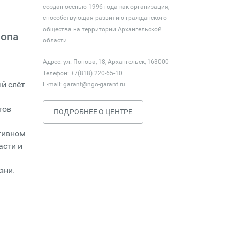
создан осенью 1996 года как организация,
способствующая развитию гражданского
общества на территории Архангельской
ропа
области
Адрес: ул. Попова, 18, Архангельск, 163000
Телефон: +7(818) 220-65-10
ый слёт
E-mail:
garant@ngo-garant.ru
тов
ПОДРОБНЕЕ О ЦЕНТРЕ
тивном
асти и
зни.