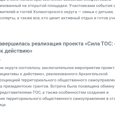
низованный на открытой площадке. Участниками события 
 жителей и гостей Холмогорского округа — семьи с детьми,
сперты, а также все, кто ценит активный отдых и готов уч
авершилась реализация проекта «Сила ТОС: 
к действию»
а
м округе состоялось заключительное мероприятие проект
нициативы к действию», реализованного Архангельской
ссоциацией территориального общественного самоуправле
 президентских грантов. Встреча была посвящена обмену
редставителями ТОС, а также особенностям создания и
ия территориального общественного самоуправления в ст
ица