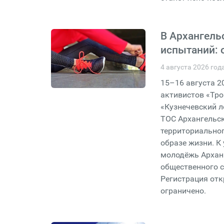
В Архангель
испытаний: 
4 августа 2026 год
15–16 августа 2
активистов «Тро
«Кузнечевский л
ТОС Архангельск
территориально
образе жизни. К
молодёжь Арханг
общественного с
Регистрация отк
ограничено.