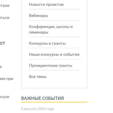
Новости проектов
стали
Вебинары
иться
Конференции, школы и
семинары
от
Конкурсы и гранты
Наши конкурсы и события
Президентские гранты
а
Все темы
ния при
атусе
ВАЖНЫЕ СОБЫТИЯ
6 августа 2026 года