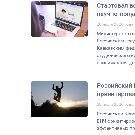
Стартовал в
научно-поп
28 июля 2026 года
Министерство на
Российским гос
Кавказским фед
студенческого 
принимаются до 
Российский 
ориентирова
28 июля 2026 года
Российский Крас
ВИЧ-ориентирова
эффективных пр