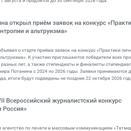
1 августа и продлится до 30 сентября 2026 года.
на открыл приём заявок на конкурс «Практ
нтропии и альтруизма»
бъявил о старте приёма заявок на конкурс «Практики лич
льтруизма». К участию приглашаются победители всех пр
разных лет, а также стипендиаты и финалисты стипендиа
ира Потанина с 2024 по 2026 годы. Заявки принимаются д
ода, итоги будут подведены не позднее 22 октября 2026 год
II Всероссийский журналистский конкурс
 Россия»
е агентство по печати и массовым коммуникациям «Татме