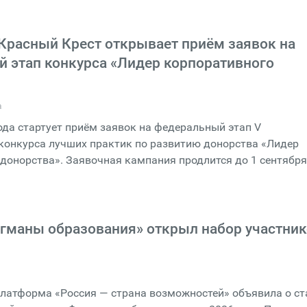
Красный Крест открывает приём заявок на
 этап конкурса «Лидер корпоративного
а
года стартует приём заявок на федеральный этап V
конкурса лучших практик по развитию донорства «Лидер
донорства». Заявочная кампания продлится до 1 сентября
гманы образования» открыл набор участник
латформа «Россия — страна возможностей» объявила о ст