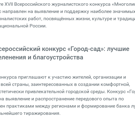
те XVII Всероссийского журналистского конкурса «Многоли
с направлен на выявление и поддержку наиболее значимых
налистских работ, посвящённых жизни, культуре и тради
ациональной России.
сероссийский конкурс «Город-сад»: лучшие
еленения и благоустройства
нкурса приглашают к участию жителей, организации и
 всей страны, заинтересованных в создании комфортной,
стетически привлекательной городской среды. Конкурс «Го
на выявление и распространение передового опыта по
мен практиками между регионами и формирование банка 
льнейшего тиражирования.