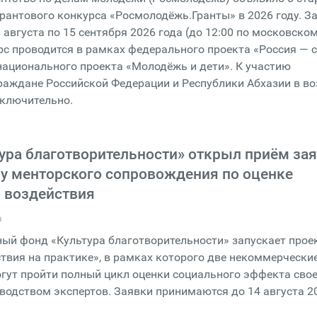
грантового конкурса «Росмолодёжь.Гранты» в 2026 году. З
 августа по 15 сентября 2026 года (до 12:00 по московско
рс проводится в рамках федерального проекта «Россия — 
ационального проекта «Молодёжь и дети». К участию
аждане Российской Федерации и Республики Абхазии в во
 включительно.
ура благотворительности» открыл приём за
у менторского сопровождения по оценке
 воздействия
а
ый фонд «Культура благотворительности» запускает прое
твия на практике», в рамках которого две некоммерчески
гут пройти полный цикл оценки социального эффекта сво
водством экспертов. Заявки принимаются до 14 августа 2