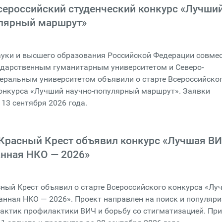
сероссийский студенческий конкурс «Лучши
улярный маршрут»
уки и высшего образования Российской Федерации совмес
ударственным гуманитарным университетом и Северо-
еральным университетом объявили о старте Всероссийско
конкурса «Лучший научно-популярный маршрут». Заявки
13 сентября 2026 года.
Красный Крест объявил конкурс «Лучшая ВИ
нная НКО — 2026»
ный Крест объявил о старте Всероссийского конкурса «Лу
нная НКО — 2026». Проект направлен на поиск и популяр
актик профилактики ВИЧ и борьбу со стигматизацией. Пр