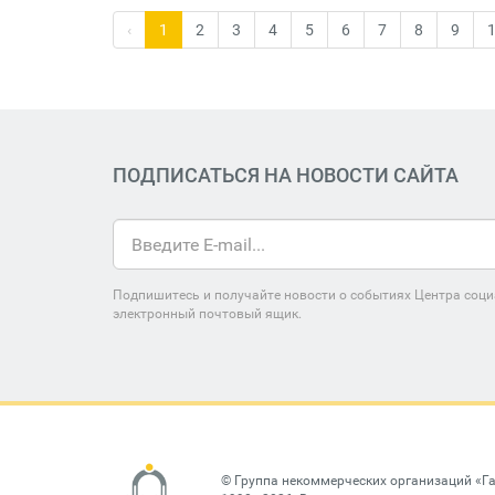
‹
1
2
3
4
5
6
7
8
9
ПОДПИСАТЬСЯ НА НОВОСТИ САЙТА
Подпишитесь и получайте новости о событиях Центра соци
электронный почтовый ящик.
©
Группа некоммерческих организаций «Г