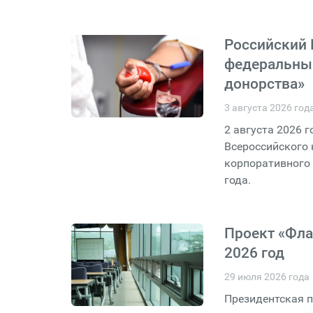
Российский 
федеральный
донорства»
3 августа 2026 год
2 августа 2026 
Всероссийского 
корпоративного 
года.
Проект «Фла
2026 год
29 июля 2026 года
Президентская п