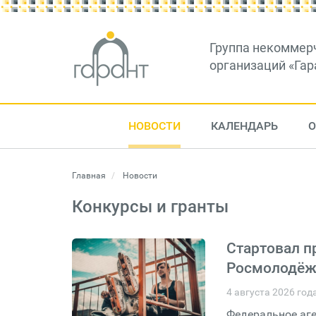
Группа некоммер
организаций «Гар
НОВОСТИ
КАЛЕНДАРЬ
О
Главная
Новости
Конкурсы и гранты
Стартовал п
Росмолодёж
4 августа 2026 год
Федеральное аге