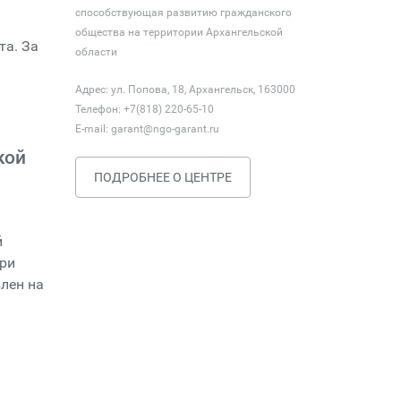
способствующая развитию гражданского
общества на территории Архангельской
та. За
области
Адрес: ул. Попова, 18, Архангельск, 163000
Телефон: +7(818) 220-65-10
E-mail:
garant@ngo-garant.ru
кой
ПОДРОБНЕЕ О ЦЕНТРЕ
й
при
лен на