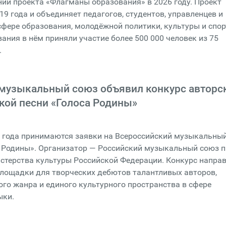
ий проекта «Флагманы образования» в 2026 году. Проект
19 года и объединяет педагогов, студентов, управленцев и
сфере образования, молодёжной политики, культуры и спор
ания в нём приняли участие более 500 000 человек из 75
.
музыкальный союз объявил конкурс авторс
кой песни «Голоса Родины»
6 года принимаются заявки на Всероссийский музыкальны
а Родины». Организатор — Российский музыкальный союз 
терства культуры Российской Федерации. Конкурс направ
лощадки для творческих дебютов талантливых авторов,
ого жанра и единого культурного пространства в сфере
ыки.