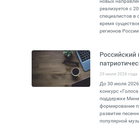
новых направлен
реализуется с 20
специалистов в 
время существов
регионов России
Российский 
патриотичес
29 июля 2026 года
До 30 июля 202
конкурс «Голос
поддержке Минис
формирование п
развитие песенн
популярной муз