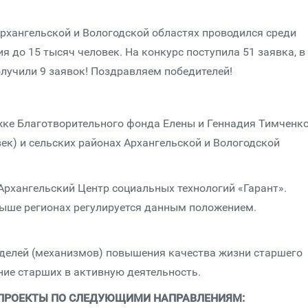
 Архангельской и Вологодской областях проводился среди
я до 15 тысяч человек. На конкурс поступила 51 заявка, в
олучили 9 заявок! Поздравляем победителей!
ке Благотворительного фонда Елены и Геннадия Тимченко
век) и сельских районах Архангельской и Вологодской
рхангельский Центр социальных технологий «Гарант».
выше регионах регулируется данным положением.
оделей (механизмов) повышения качества жизни старшего
ние старших в активную деятельность.
ПРОЕКТЫ ПО СЛЕДУЮЩИМИ НАПРАВЛЕНИЯМ: