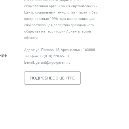
общественная организация «Архангельский
Центр социальных технологий «Гарант» был
создан осенью 1996 года как организация,
способствующая развитию гражданского
общества на территории Архангельской
области
Адрес: ул. Попова, 18, Архангельск, 163000
ние
Телефон: +7(818) 220-65-10
E-mail:
garant@ngo-garant.ru
ПОДРОБНЕЕ О ЦЕНТРЕ