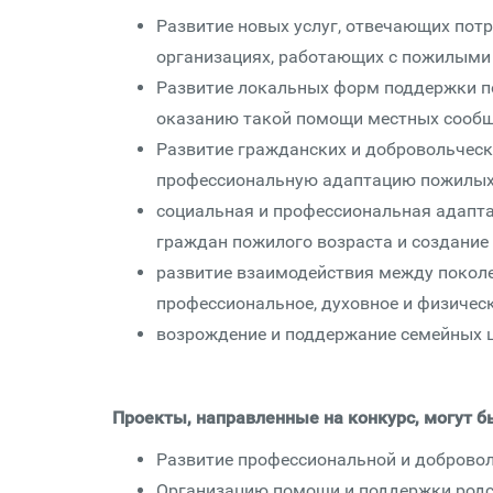
Развитие новых услуг, отвечающих пот
организациях, работающих с пожилыми
Развитие локальных форм поддержки п
оказанию такой помощи местных сообщ
Развитие гражданских и добровольческ
профессиональную адаптацию пожилых
социальная и профессиональная адапта
граждан пожилого возраста и создание
развитие взаимодействия между поколе
профессиональное, духовное и физическ
возрождение и поддержание семейных ц
Проекты, направленные на конкурс, могут б
Развитие профессиональной и доброво
Организацию помощи и поддержки род