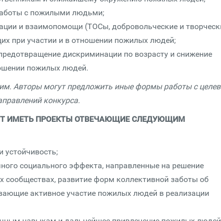
работы с пожилыми людьми;
ации и взаимопомощи (ТОСы, добровольческие и творческ
их при участии и в отношении пожилых людей;
предотвращение дискриминации по возрасту и снижение
ношении пожилых людей.
им. Авторы могут предложить иные формы работы с целев
аправлений конкурса.
УТ ИМЕТЬ ПРОЕКТЫ ОТВЕЧАЮЩИЕ СЛЕДУЮЩИМ
 устойчивость;
ного социального эффекта, направленные на решение
х сообществах, развитие форм коллективной заботы об
вающие активное участие пожилых людей в реализации
ичным навыкам и дальнейшее привлечение пожилых людей