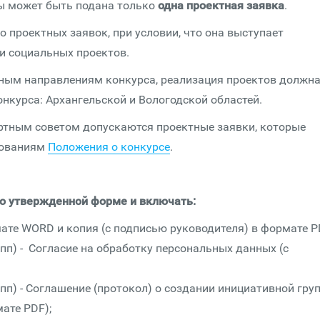
ы может быть подана только
одна проектная заявка
.
 проектных заявок, при условии, что она выступает
и социальных проектов.
ным направлениям конкурса, реализация проектов должн
нкурса: Архангельской и Вологодской областей.
ртным советом допускаются проектные заявки, которые
бованиям
Положения о конкурсе
.
о утвержденной форме и включать:
мате WORD и копия (с подписью руководителя) в формате P
пп) - Согласие на обработку персональных данных (с
пп) - Соглашение (протокол) о создании инициативной гру
ате PDF);