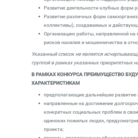
Развитие деятельности клубных форм 
Развитие различных форм самоорганиз
коллективы), создаваемых и действующ
Организацию работы, направленной на 
рисков насилия и мошенничества в от
Указанный список не является исчерпывающ
группой в рамках указанных приоритетных н
В РАМКАХ КОНКУРСА ПРЕИМУЩЕСТВО БУД
ХАРАКТЕРИСТИКАМ
предполагающие дальнейшее развитие и
направленные на достижение долгосроч
конкретных социальных проблем в свои
одиноких пожилых людях, предусматри
проекта;
проекты, предлагающие обучение разл