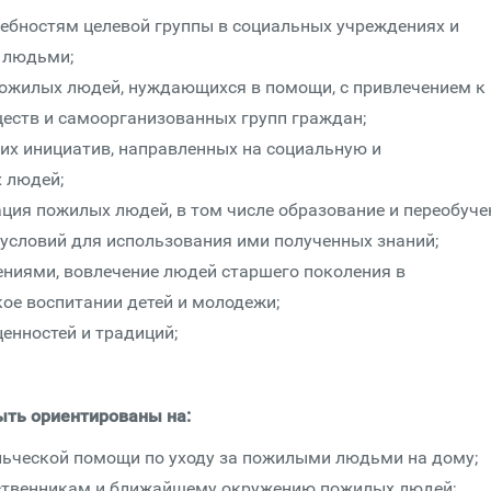
ребностям целевой группы в социальных учреждениях и
 людьми;
ожилых людей, нуждающихся в помощи, с привлечением к
еств и самоорганизованных групп граждан;
их инициатив, направленных на социальную и
 людей;
ция пожилых людей, в том числе образование и переобуче
 условий для использования ими полученных знаний;
ниями, вовлечение людей старшего поколения в
ое воспитании детей и молодежи;
енностей и традиций;
ыть ориентированы на:
льческой помощи по уходу за пожилыми людьми на дому;
ственникам и ближайшему окружению пожилых людей;