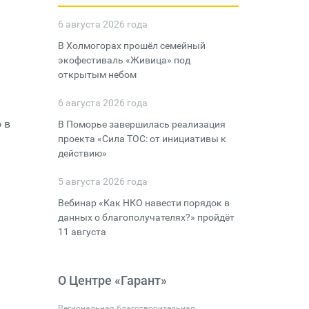
6 августа 2026 года
В Холмогорах прошёл семейный
экофестиваль «Живица» под
открытым небом
6 августа 2026 года
 в
В Поморье завершилась реализация
проекта «Сила ТОС: от инициативы к
действию»
5 августа 2026 года
Вебинар «Как НКО навести порядок в
данных о благополучателях?» пройдёт
11 августа
О Центре «Гарант»
Региональная благотворительная