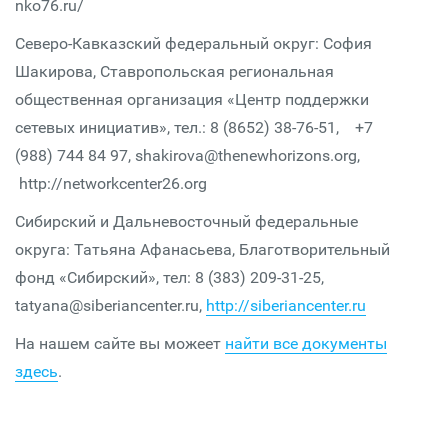
nko76.ru/
Северо-Кавказский федеральный округ: София
Шакирова, Ставропольская региональная
общественная организация «Центр поддержки
сетевых инициатив», тел.: 8 (8652) 38-76-51, +7
(988) 744 84 97, shakirova@thenewhorizons.org,
http://networkcenter26.org
Сибирский и Дальневосточный федеральные
округа: Татьяна Афанасьева, Благотворительный
фонд «Сибирский», тел: 8 (383) 209-31-25,
tatyana@siberiancenter.ru,
http://siberiancenter.ru
На нашем сайте вы можеет
найти все документы
здесь
.