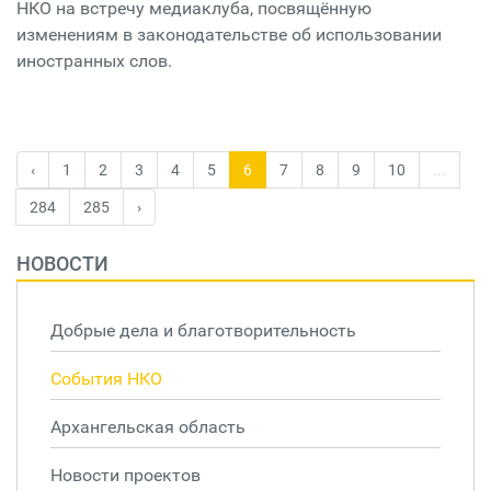
НКО на встречу медиаклуба, посвящённую
изменениям в законодательстве об использовании
иностранных слов.
‹
1
2
3
4
5
6
7
8
9
10
...
284
285
›
НОВОСТИ
Добрые дела и благотворительность
События НКО
Архангельская область
Новости проектов