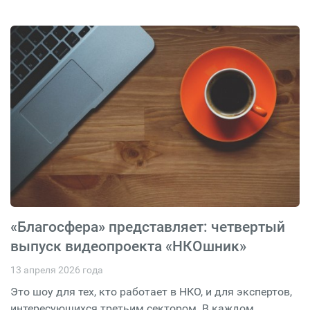
«Благосфера» представляет: четвертый
выпуск видеопроекта «НКОшник»
13 апреля 2026 года
Это шоу для тех, кто работает в НКО, и для экспертов,
интересующихся третьим сектором. В каждом