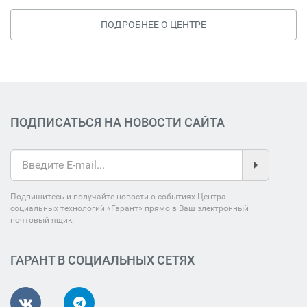
ПОДРОБНЕЕ О ЦЕНТРЕ
ПОДПИСАТЬСЯ НА НОВОСТИ САЙТА
Подпишитесь и получайте новости о событиях Центра
социальных технологий «Гарант» прямо в Ваш электронный
почтовый ящик.
ГАРАНТ В СОЦИАЛЬНЫХ СЕТЯХ