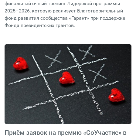
финальный очный тренинг Лидерской программы
2025–2026, которую реализует Благотворительный
фонд развития сообщества «Гарант» при поддержке
Фонда президентских грантов.
Приём заявок на премию «СоУчастие» в