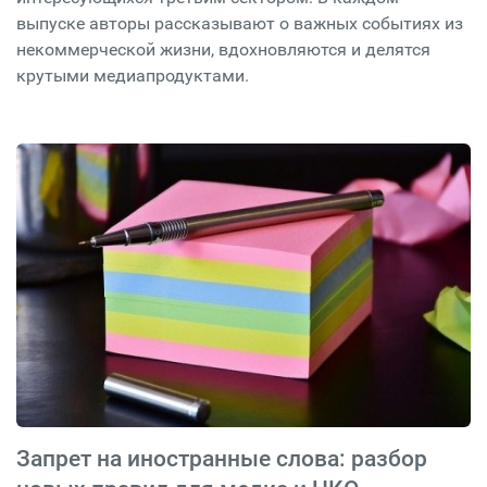
выпуске авторы рассказывают о важных событиях из
некоммерческой жизни, вдохновляются и делятся
крутыми медиапродуктами.
Запрет на иностранные слова: разбор