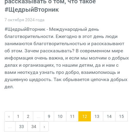
рассказывать о том, что такое
#ЩедрыйВторник
7 октября 2024 года
#ЩедрыйВторник - Международный день
благотворительности. Ежегодно в этот день люди
занимаются благотворительностью и рассказывают
об этом. Зачем рассказывать? В современном мире
информация очень важна, и если мы молчим о добрых
делах и организациях, то нашим детям, да и нам с
вами неоткуда узнать про добро, взаимопомощь и
душевную щедрость. Так обрывается цепочка добрых
дел.
‹
1
2
...
9
10
11
12
13
14
15
...
33
34
›