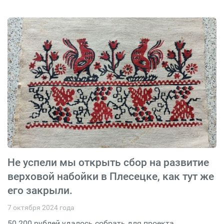
Не успели мы открыть сбор на развитие
верховой набойки в Плесецке, как тут же
его закрыли.
7 октября 2024 года
50 200 рублей удалось собрать для проекта