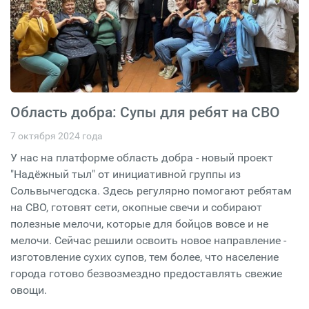
Область добра: Супы для ребят на СВО
7 октября 2024 года
У нас на платформе область добра - новый проект
"Надёжный тыл" от инициативной группы из
Сольвычегодска. Здесь регулярно помогают ребятам
на СВО, готовят сети, окопные свечи и собирают
полезные мелочи, которые для бойцов вовсе и не
мелочи. Сейчас решили освоить новое направление -
изготовление сухих супов, тем более, что население
города готово безвозмездно предоставлять свежие
овощи.