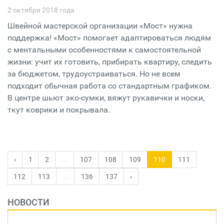
2 октября 2018 года
Швейной мастерской организации «Мост» нужна
поддержка! «Мост» помогает адаптироваться людям
с ментальными особенностями к самостоятельной
жизни: учит их готовить, прибирать квартиру, следить
за бюджетом, трудоустраиваться. Но не всем
подходит обычная работа со стандартным графиком.
В центре шьют эко-сумки, вяжут рукавички и носки,
ткут коврики и покрывала.
‹
1
2
...
107
108
109
110
111
112
113
...
136
137
›
НОВОСТИ