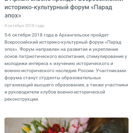
историко-культурный форум «Парад
эпох»
4 октября 2018 года
5-6 октября 2018 года в Архангельске пройдет
Всероссийский историко-культурный форум «Парад
эпох». Форум направлен на развитие и укрепление
основ патриотического воспитания, стимулирование у
молодежи интереса к изучению исторического и
военно-исторического наследия России. Участниками
форума станут студенты образовательных
организаций высшего образования, а также участники
и руководители клубов военно-исторической
реконструкции.