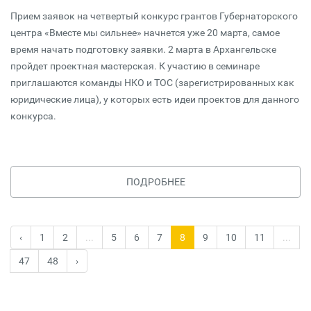
Прием заявок на четвертый конкурс грантов Губернаторского
центра «Вместе мы сильнее» начнется уже 20 марта, самое
время начать подготовку заявки. 2 марта в Архангельске
пройдет проектная мастерская. К участию в семинаре
приглашаются команды НКО и ТОС (зарегистрированных как
юридические лица), у которых есть идеи проектов для данного
конкурса.
ПОДРОБНЕЕ
‹
1
2
...
5
6
7
8
9
10
11
...
47
48
›