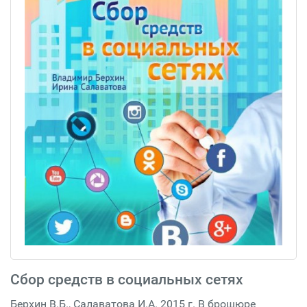
Сбор средств в социальных сетях
Берхин В.Б., Салаватова И.А. 2015 г. В брошюре