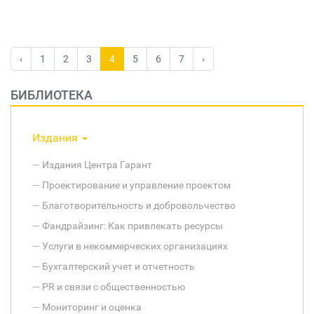
‹
1
2
3
4
5
6
7
›
БИБЛИОТЕКА
Издания
Издания Центра Гарант
Проектирование и управление проектом
Благотворительность и добровольчество
Фандрайзинг: Как привлекать ресурсы
Услуги в некоммерческих организациях
Бухгалтерский учет и отчетность
PR и связи с общественностью
Мониторинг и оценка