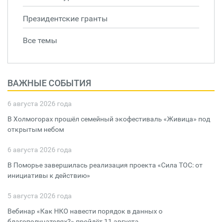
Президентские гранты
Все темы
ВАЖНЫЕ СОБЫТИЯ
6 августа 2026 года
В Холмогорах прошёл семейный экофестиваль «Живица» под
открытым небом
6 августа 2026 года
В Поморье завершилась реализация проекта «Сила ТОС: от
инициативы к действию»
5 августа 2026 года
Вебинар «Как НКО навести порядок в данных о
благополучателях?» пройдёт 11 августа