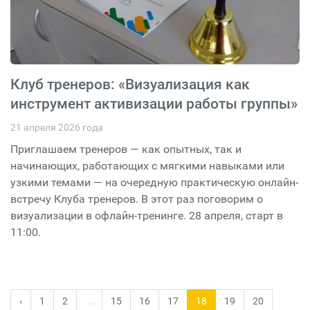
Клуб тренеров: «Визуализация как
инструмент активизации работы группы»
21 апреля 2026 года
Приглашаем тренеров — как опытных, так и
начинающих, работающих с мягкими навыками или
узкими темами — на очередную практическую онлайн-
встречу Клуба тренеров. В этот раз поговорим о
визуализации в офлайн-тренинге. 28 апреля, старт в
11:00.
‹
1
2
...
15
16
17
18
19
20