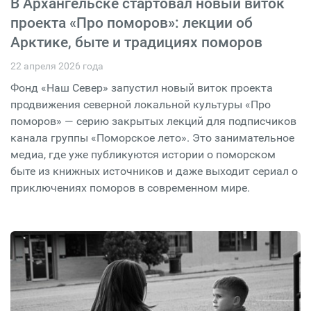
В Архангельске стартовал новый виток
проекта «Про поморов»: лекции об
Арктике, быте и традициях поморов
22 апреля 2026 года
Фонд «Наш Север» запустил новый виток проекта
продвижения северной локальной культуры «Про
поморов» — серию закрытых лекций для подписчиков
канала группы «Поморское лето». Это занимательное
медиа, где уже публикуются истории о поморском
быте из книжных источников и даже выходит сериал о
приключениях поморов в современном мире.