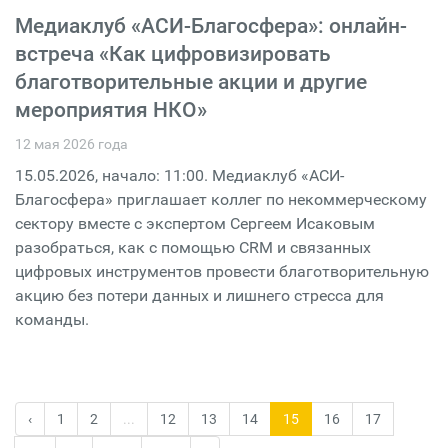
Медиаклуб «АСИ-Благосфера»: онлайн-
встреча «Как цифровизировать
благотворительные акции и другие
мероприятия НКО»
12 мая 2026 года
15.05.2026, начало: 11:00. Медиаклуб «АСИ-
Благосфера» приглашает коллег по некоммерческому
сектору вместе с экспертом Сергеем Исаковым
разобраться, как с помощью CRM и связанных
цифровых инструментов провести благотворительную
акцию без потери данных и лишнего стресса для
команды.
‹
1
2
...
12
13
14
15
16
17