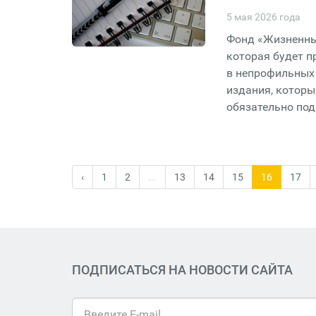
5 мая 2026 года
Фонд «Жизненный
которая будет 
в непрофильных
издания, которы
обязательно по
‹
1
2
...
13
14
15
16
17
ПОДПИСАТЬСЯ НА НОВОСТИ САЙТА