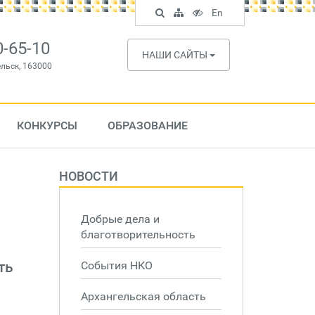
Поиск
Карта
Версия
In
En
по
сайта
для
English
сайту
слабовидящих
0-65-10
НАШИ САЙТЫ
ельск, 163000
КОНКУРСЫ
ОБРАЗОВАНИЕ
НОВОСТИ
Добрые дела и
благотворительность
ть
События НКО
Архангельская область