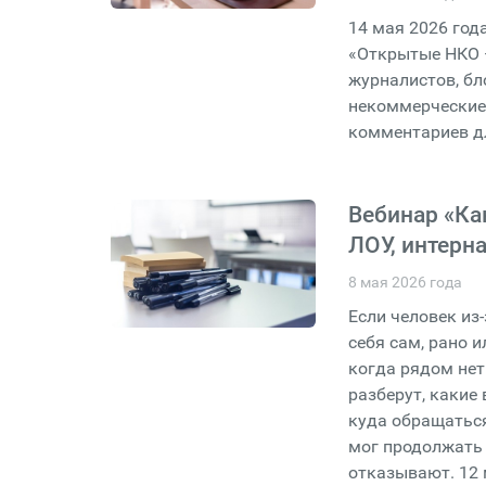
14 мая 2026 год
«Открытые НКО —
журналистов, бл
некоммерческие 
комментариев д
Вебинар «Ка
ЛОУ, интерн
8 мая 2026 года
Если человек из
себя сам, рано и
когда рядом нет
разберут, какие
куда обращаться
мог продолжать 
отказывают. 12 