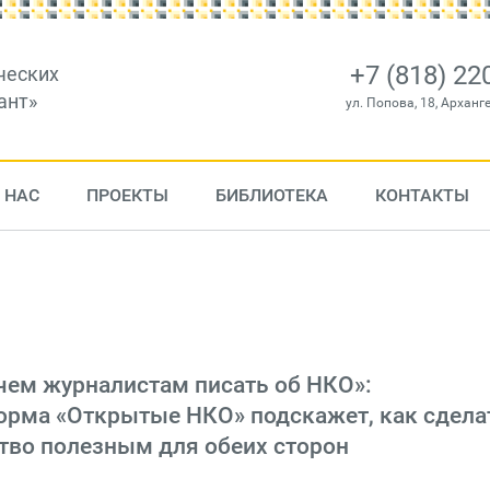
+7 (818) 22
ческих
ант»
ул. Попова, 18, Арханг
 НАС
ПРОЕКТЫ
БИБЛИОТЕКА
КОНТАКТЫ
чем журналистам писать об НКО»:
рма «Открытые НКО» подскажет, как сдела
тво полезным для обеих сторон