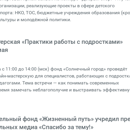
ганизации, реализующие проекты в сфере детского
порта: НКО, ТОС, бюджетные учреждения образования (кр
ультуры и молодёжной политики.
ерская «Практики работы с подростками»
мая
а с 11:00 до 14:00 (мск) фонд «Солнечный город» проведёт
йн-мастерскую для специалистов, работающих с подростк
дагогами. Тема встречи — как понимать современных
время замечать неблагополучие и выстраивать эффективн
тельный фонд «Жизненный путь» учредил п
льных медиа «Спасибо за тему!»