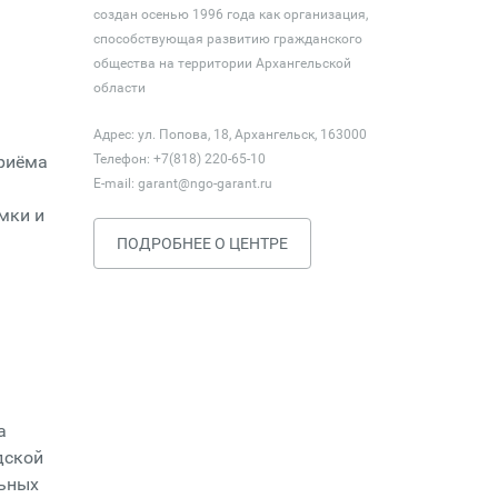
создан осенью 1996 года как организация,
способствующая развитию гражданского
общества на территории Архангельской
области
Адрес: ул. Попова, 18, Архангельск, 163000
приёма
Телефон: +7(818) 220-65-10
E-mail:
garant@ngo-garant.ru
мки и
ПОДРОБНЕЕ О ЦЕНТРЕ
а
дской
льных