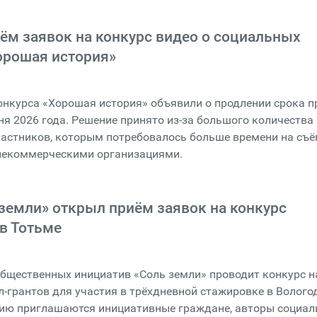
ём заявок на конкурс видео о социальных
орошая история»
онкурса «Хорошая история» объявили о продлении срока 
ня 2026 года. Решение принято из-за большого количества
астников, которым потребовалось больше времени на съё
некоммерческими организациями.
земли» открыл приём заявок на конкурс
в Тотьме
бщественных инициатив «Соль земли» проводит конкурс н
л-грантов для участия в трёхдневной стажировке в Волого
стию приглашаются инициативные граждане, авторы социа