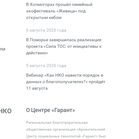
В Холмогорах прошёл семейный
экофестиваль «Живица» под
открытым небом
6 августа 2026 года
В Поморье завершилась реализация
проекта «Сила ТОС: от инициативы к
или
действию»
5 августа 2026 года
Вебинар «Как НКО навести порядок в
данных о благополучателях?» пройдёт
11 августа
О Центре «Гарант»
 НКО
Региональная благотворительная
общественная организация «Архангельский
Центр социальных технологий «Гарант» был