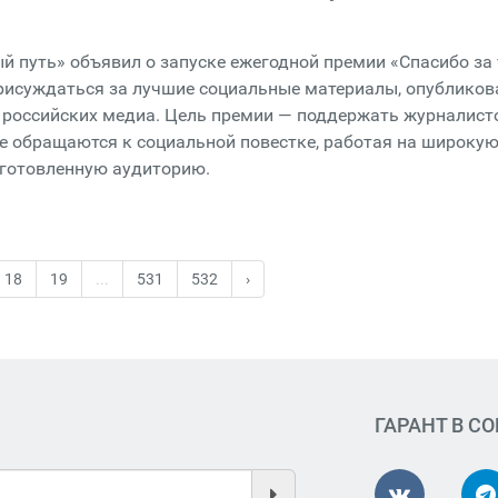
 путь» объявил о запуске ежегодной премии «Спасибо за 
присуждаться за лучшие социальные материалы, опублико
 российских медиа. Цель премии — поддержать журналист
е обращаются к социальной повестке, работая на широкую
дготовленную аудиторию.
18
19
...
531
532
›
ГАРАНТ В С