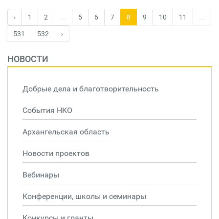
‹
1
2
...
5
6
7
8
9
10
11
...
531
532
›
НОВОСТИ
Добрые дела и благотворительность
События НКО
Архангельская область
Новости проектов
Вебинары
Конференции, школы и семинары
Конкурсы и гранты