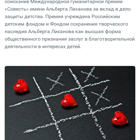
соискание Международной гуманитарной премии
«Совесть» имени Альберта Лиханова за вклад в дело
защиты детства. Премия учреждена Российским
детским фондом и Фондом сохранения творческого
наследия Альберта Лиханова как высшая форма
общественного признания заслуг в благотворительной
деятельности в интересах детей.