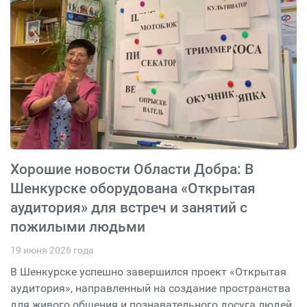
Хорошие новости Области Добра: В
Шенкурске оборудована «Открытая
аудитория» для встреч и занятий с
пожилыми людьми
19 июня 2026 года
В Шенкурске успешно завершился проект «Открытая
аудитория», направленный на создание пространства
для живого общения и познавательного досуга людей