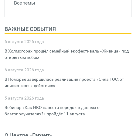
Все темы
ВАЖНЫЕ СОБЫТИЯ
6 августа 2026 года
В Холмогорах прошёл семейный экофестиваль «Живица» под
открытым небом
6 августа 2026 года
В Поморье завершилась реализация проекта «Сила ТОС: от
инициативы к действию»
5 августа 2026 года
Вебинар «Как НКО навести порядок в данных о
благополучателях?» пройдёт 11 августа
О Центре «Гарант»