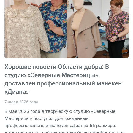
Хорошие новости Области добра: В
студию «Северные Мастерицы»
доставлен профессиональный манекен
«Диана»
7 июля 2026 года
В мае 2026 года в творческую студию «Северные
Мастерицы» поступил долгожданный
профессиональный манекен «Диана» 56 размера.
Напоминаем, что оборудование было приобретено на