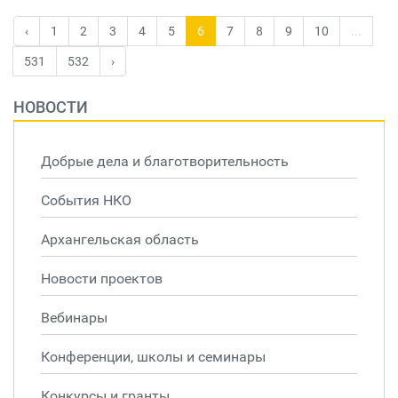
‹
1
2
3
4
5
6
7
8
9
10
...
531
532
›
НОВОСТИ
Добрые дела и благотворительность
События НКО
Архангельская область
Новости проектов
Вебинары
Конференции, школы и семинары
Конкурсы и гранты