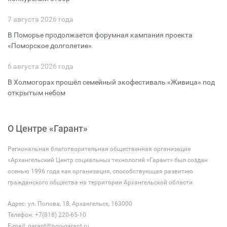
7 августа 2026 года
В Поморье продолжается форумная кампания проекта
«Поморское долголетие»
6 августа 2026 года
В Холмогорах прошёл семейный экофестиваль «Живица» под
открытым небом
О Центре «Гарант»
Региональная благотворительная общественная организация
«Архангельский Центр социальных технологий «Гарант» был создан
осенью 1996 года как организация, способствующая развитию
гражданского общества на территории Архангельской области
Адрес: ул. Попова, 18, Архангельск, 163000
Телефон: +7(818) 220-65-10
E-mail:
garant@ngo-garant.ru