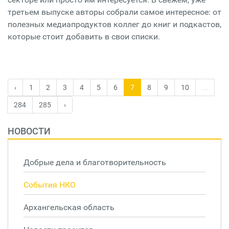
третьем выпуске авторы собрали самое интересное: от
полезных медиапродуктов коллег до книг и подкастов,
которые стоит добавить в свои списки.
‹
1
2
3
4
5
6
7
8
9
10
...
284
285
›
НОВОСТИ
Добрые дела и благотворительность
События НКО
Архангельская область