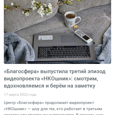
«Благосфера» выпустила третий эпизод
видеопроекта «НКОшник»: смотрим,
вдохновляемся и берём на заметку
17 марта 2026 года
Центр «Благосфера» продолжает видеопроект
«НКОшник» — шоу для тех, кто работает в третьем
секторе или просто им интересуется. В свежем, уже