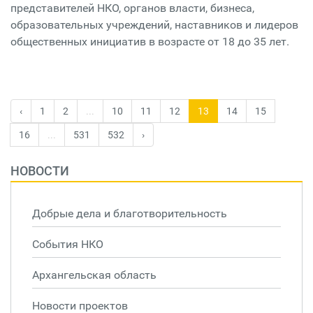
представителей НКО, органов власти, бизнеса,
образовательных учреждений, наставников и лидеров
общественных инициатив в возрасте от 18 до 35 лет.
‹
1
2
...
10
11
12
13
14
15
16
...
531
532
›
НОВОСТИ
Добрые дела и благотворительность
События НКО
Архангельская область
Новости проектов