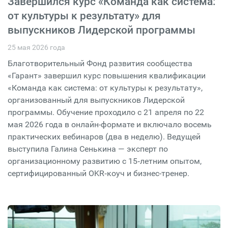
Завершился курс «Команда как система:
от культуры к результату» для
выпускников Лидерской программы
25 мая 2026 года
Благотворительный Фонд развития сообщества
«Гарант» завершил курс повышения квалификации
«Команда как система: от культуры к результату»,
организованный для выпускников Лидерской
программы. Обучение проходило с 21 апреля по 22
мая 2026 года в онлайн-формате и включало восемь
практических вебинаров (два в неделю). Ведущей
выступила Галина Сенькина — эксперт по
организационному развитию с 15‑летним опытом,
сертифицированный OKR‑коуч и бизнес-тренер.